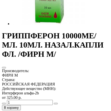
ГРИППФЕРОН 10000МЕ/
МЛ. 10МЛ. НАЗАЛ.КАПЛИ
ФЛ. /ФИРН М/
Производитель
:
ФИРН М
Страна
:
РОССИЙСКАЯ ФЕДЕРАЦИЯ
Действующее вещество (МНН)
:
Интерферон альфа-2b
от 325.00 р.
В корзину