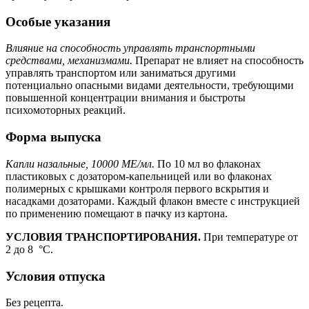
Особые указания
Влияние на способность управлять транспортными
средствами, механизмами.
Препарат не влияет на способность
управлять транспортом или заниматься другими
потенциально опасными видами деятельности, требующими
повышенной концентрации внимания и быстроты
психомоторных реакций.
Форма выпуска
Капли назальные, 10000 МЕ/мл.
По 10 мл во флаконах
пластиковых с дозатором-капельницей или во флаконах
полимерных с крышками контроля первого вскрытия и
насадками дозаторами. Каждый флакон вместе с инструкцией
по применению помещают в пачку из картона.
УСЛОВИЯ ТРАНСПОРТИРОВАНИЯ.
При температуре от
2 до 8 °C.
Условия отпуска
Без рецепта.