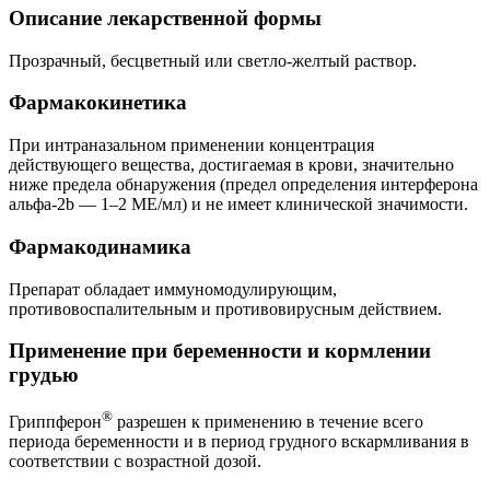
Описание лекарственной формы
Прозрачный, бесцветный или светло-желтый раствор.
Фармакокинетика
При интраназальном применении концентрация
действующего вещества, достигаемая в крови, значительно
ниже предела обнаружения (предел определения интерферона
альфа-2b — 1–2 МЕ/мл) и не имеет клинической значимости.
Фармакодинамика
Препарат обладает иммуномодулирующим,
противовоспалительным и противовирусным действием.
Применение при беременности и кормлении
грудью
®
Гриппферон
разрешен к применению в течение всего
периода беременности и в период грудного вскармливания в
соответствии с возрастной дозой.