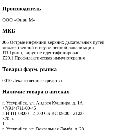
Производитель
ООО «Фирн М»
МКБ
J06 Острые инфекции верхних дыхательных путей
множественной и неуточненной локализации
J11 Грипп, вирус не идентифицирован
Z29.1 Профилактическая иммунотерапия
Товары фарм. рынка
0010 Лекарственные средства
Наличие товара в аптеках
г. Уссурийск, ул. Андрея Кушнира, д. 1А
+7(914)711-00-45
ПН-ПТ 08:00 - 21:00 СБ-ВС 09:00 - 21:00
370 р.
1
г. Уссурийск, ул. Вокзальная Дамба, д. 28