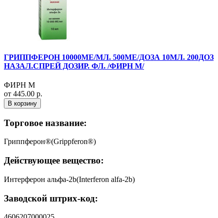
ГРИППФЕРОН 10000МЕ/МЛ. 500МЕ/ДОЗА 10МЛ. 200ДОЗ
НАЗАЛ.СПРЕЙ ДОЗИР. ФЛ. /ФИРН М/
ФИРН М
от 445.00 р.
В корзину
Торговое название:
Гриппферон®(Grippferon®)
Действующее вещество:
Интерферон альфа-2b(Interferon alfa-2b)
Заводской штрих-код:
4606207000025