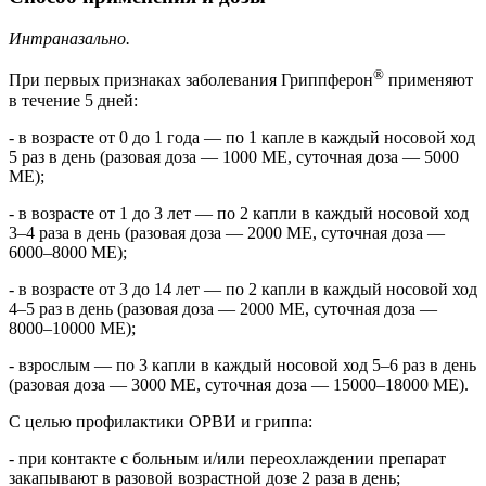
Интраназально.
®
При первых признаках заболевания Гриппферон
применяют
в течение 5 дней:
- в возрасте от 0 до 1 года — по 1 капле в каждый носовой ход
5 раз в день (разовая доза — 1000 ME, суточная доза — 5000
ME);
- в возрасте от 1 до 3 лет — по 2 капли в каждый носовой ход
3–4 раза в день (разовая доза — 2000 ME, суточная доза —
6000–8000 ME);
- в возрасте от 3 до 14 лет — по 2 капли в каждый носовой ход
4–5 раз в день (разовая доза — 2000 ME, суточная доза —
8000–10000 ME);
- взрослым — по 3 капли в каждый носовой ход 5–6 раз в день
(разовая доза — 3000 ME, суточная доза — 15000–18000 ME).
С целью профилактики ОРВИ и гриппа:
- при контакте с больным и/или переохлаждении препарат
закапывают в разовой возрастной дозе 2 раза в день;