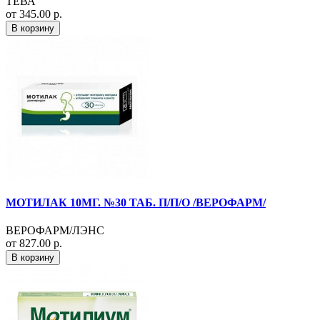
ТЕВА
от 345.00 р.
В корзину
МОТИЛАК 10МГ. №30 ТАБ. П/П/О /ВЕРОФАРМ/
ВЕРОФАРМ/ЛЭНС
от 827.00 р.
В корзину