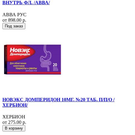
ВНУТРЬ ФЛ. /АВВА/
АВВА РУС
от 898.00 р.
Под заказ
НОВЭКС ДОМПЕРИДОН 10МГ. №20 ТАБ. П/П/О /
ХЕРБИОН/
ХЕРБИОН
от 275.00 р.
В корзину