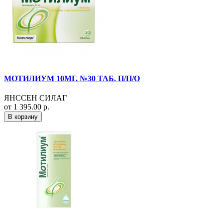
МОТИЛИУМ 10МГ. №30 ТАБ. П/П/О
ЯНССЕН СИЛАГ
от 1 395.00 р.
В корзину