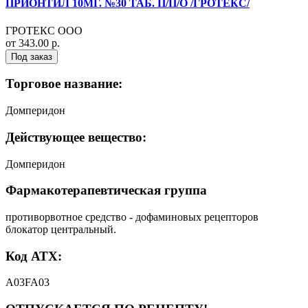
ПРИОНТИЛ 10МГ. №30 ТАБ. П/П/О /ГРОТЕКС/
ГРОТЕКС ООО
от 343.00 р.
Под заказ
Торговое название:
Домперидон
Действующее вещество:
Домперидон
Фармакотерапевтическая группа
противорвотное средство - дофаминовых рецепторов
блокатор центральный.
Код АТХ:
A03FA03