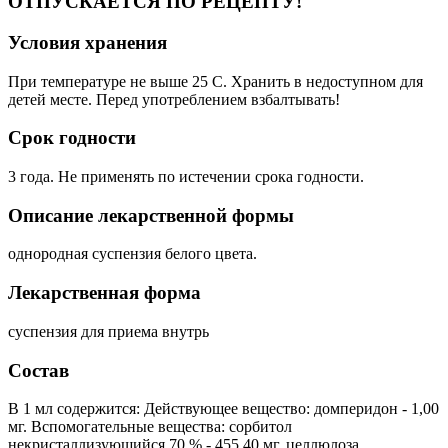
ОТПУСКАЕТСЯ ПО РЕЦЕПТУ!
Условия хранения
При температуре не выше 25 C. Хранить в недоступном для
детей месте. Перед употреблением взбалтывать!
Срок годности
3 года. Не применять по истечении срока годности.
Описание лекарственной формы
однородная суспензия белого цвета.
Лекарственная форма
суспензия для приема внутрь
Состав
В 1 мл содержится: Действующее вещество: домперидон - 1,00
мг. Вспомогательные вещества: сорбитол
некристаллизующийся 70 % - 455,40 мг, целлюлоза