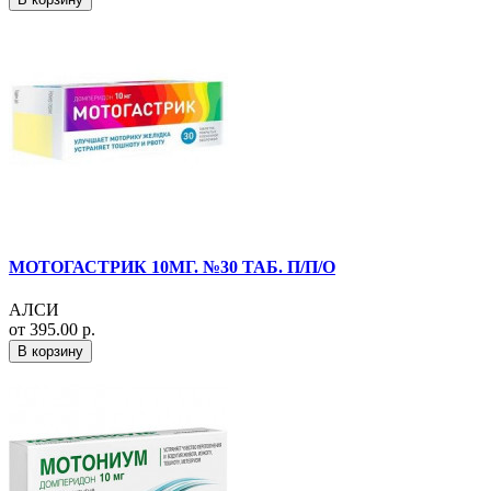
МОТОГАСТРИК 10МГ. №30 ТАБ. П/П/О
АЛСИ
от 395.00 р.
В корзину