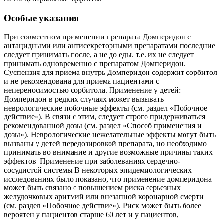
Особые указания
При совместном применении препарата Домперидон с
антацидными или антисекреторными препаратами последние
следует принимать после, а не до еды. т.е. их не следует
принимать одновременно с препаратом Домперидон.
Суспензия для приема внутрь Домперидон содержит сорбитол
и не рекомендована для приема пациентами с
непереносимостью сорбитола. Применение у детей:
Домперидон в редких случаях может вызывать
неврологические побочные эффекты (см. раздел «Побочное
действие»). В связи с этим, следует строго придерживаться
рекомендованной дозы (см. раздел «Способ применения и
дозы»). Неврологические нежелательные эффекты могут быть
вызваны у детей передозировкой препарата, но необходимо
принимать во внимание и другие возможные причины таких
эффектов. Применение при заболеваниях сердечно-
сосудистой системы В некоторых эпидемиологических
исследованиях было показано, что применение домперидона
может быть связано с повышением риска серьезных
желудочковых аритмий или внезапной коронарной смерти
(см. раздел «Побочное действие»). Риск может быть более
вероятен у пациентов старше 60 лет и у пациентов,