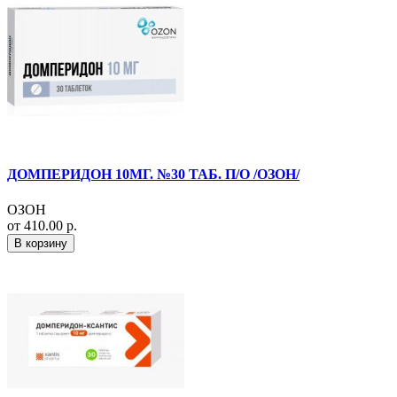
ДОМПЕРИДОН 10МГ. №30 ТАБ. П/О /ОЗОН/
ОЗОН
от 410.00 р.
В корзину