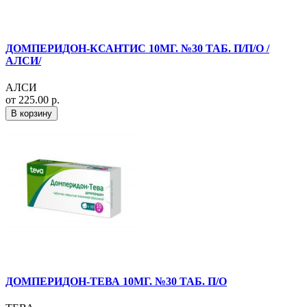
ДОМПЕРИДОН-КСАНТИС 10МГ. №30 ТАБ. П/П/О /
АЛСИ/
АЛСИ
от 225.00 р.
В корзину
ДОМПЕРИДОН-ТЕВА 10МГ. №30 ТАБ. П/О