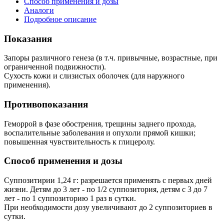
Способ применения и дозы
Аналоги
Подробное описание
Показания
Запоры различного генеза (в т.ч. привычные, возрастные, при
ограниченной подвижности).
Сухость кожи и слизистых оболочек (для наружного
применения).
Противопоказания
Геморрой в фазе обострения, трещины заднего прохода,
воспалительные заболевания и опухоли прямой кишки;
повышенная чувствительность к глицеролу.
Способ применения и дозы
Суппозитирии 1,24 г: разрешается применять с первых дней
жизни. Детям до 3 лет - по 1/2 суппозитория, детям с 3 до 7
лет - по 1 суппозиторию 1 раз в сутки.
При необходимости дозу увеличивают до 2 суппозиториев в
сутки.