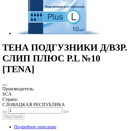
ТЕНА ПОДГУЗНИКИ Д/ВЗР.
СЛИП ПЛЮС Р.L №10
[TENA]
Производитель
:
SCA
Страна
:
СЛОВАЦКАЯ РЕСПУБЛИКА
Под заказ
Подробное описание