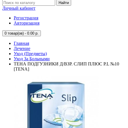
Найти
Личный кабинет
Регистрация
Авторизация
0
товар(ов) - 0.00 р.
Главная
Лечение
Уход (Предметы)
Уход За Больными
ТЕНА ПОДГУЗНИКИ Д/ВЗР. СЛИП ПЛЮС Р.L №10
[TENA]