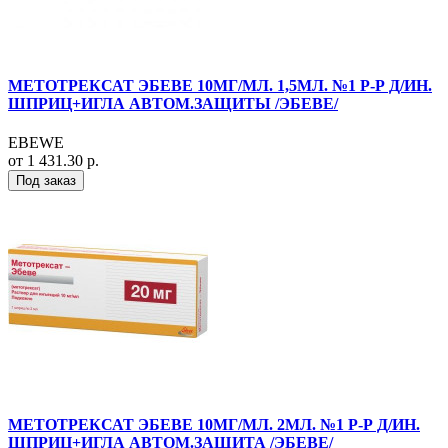
МЕТОТРЕКСАТ ЭБЕВЕ 10МГ/МЛ. 1,5МЛ. №1 Р-Р Д/ИН.
ШПРИЦ+ИГЛА АВТОМ.ЗАЩИТЫ /ЭБЕВЕ/
EBEWE
от 1 431.30 р.
Под заказ
МЕТОТРЕКСАТ ЭБЕВЕ 10МГ/МЛ. 2МЛ. №1 Р-Р Д/ИН.
ШПРИЦ+ИГЛА АВТОМ.ЗАЩИТА /ЭБЕВЕ/