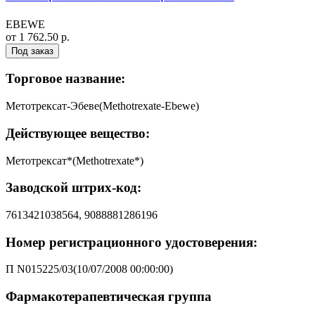
EBEWE
от 1 762.50 р.
Под заказ
Торговое название:
Метотрексат-Эбеве(Methotrexate-Ebewe)
Действующее вещество:
Метотрексат*(Methotrexate*)
Заводской штрих-код:
7613421038564, 9088881286196
Номер регистрационного удостоверения:
П N015225/03(10/07/2008 00:00:00)
Фармакотерапевтическая группа