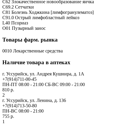
C62 Злокачественное новообразование яичка
C69.2 Сетчатки
C81 Болезнь Ходжкина [лимфогранулематоз]
C91.0 Острый лимфобластный лейкоз
L40 Псориаз
O01 Пузырный занос
Товары фарм. рынка
0010 Лекарственные средства
Наличие товара в аптеках
г. Уссурийск, ул. Андрея Кушнира, д. 1А
+7(914)711-00-45
ПН-ПТ 08:00 - 21:00 СБ-ВС 09:00 - 21:00
810 р.
2
г. Уссурийск, ул. Ленина, д. 136
+7(914)713-50-80
ПН-ВС 08:00 - 21:00
755 р.
1