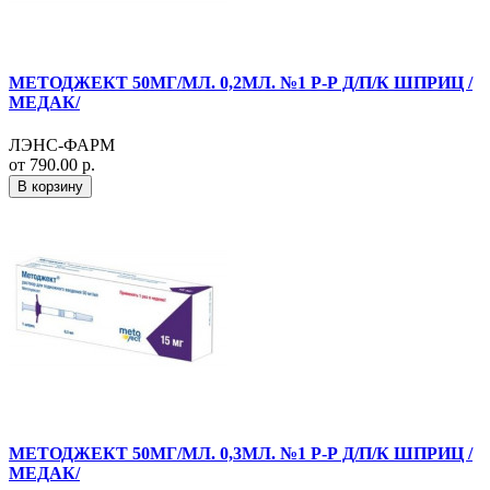
МЕТОДЖЕКТ 50МГ/МЛ. 0,2МЛ. №1 Р-Р Д/П/К ШПРИЦ /
МЕДАК/
ЛЭНС-ФАРМ
от 790.00 р.
В корзину
МЕТОДЖЕКТ 50МГ/МЛ. 0,3МЛ. №1 Р-Р Д/П/К ШПРИЦ /
МЕДАК/