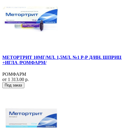
МЕТОРТРИТ 10МГ/МЛ. 1,5МЛ. №1 Р-Р Д/ИН. ШПРИЦ
+ИГЛА /РОМФАРМ/
РОМФАРМ
от 1 313.00 р.
Под заказ