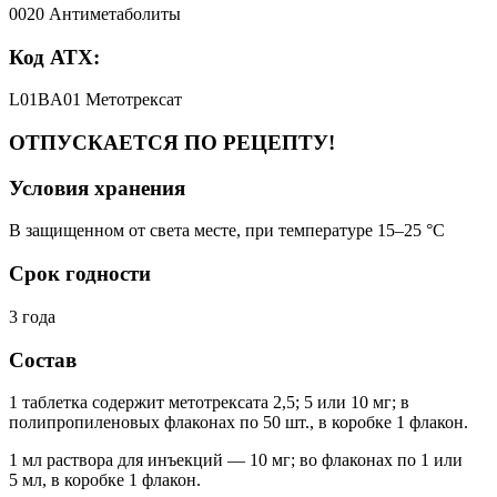
0020 Антиметаболиты
Код АТХ:
L01BA01 Метотрексат
ОТПУСКАЕТСЯ ПО РЕЦЕПТУ!
Условия хранения
В защищенном от света месте, при температуре 15–25 °C
Срок годности
3 года
Состав
1 таблетка содержит метотрексата 2,5; 5 или 10 мг; в
полипропиленовых флаконах по 50 шт., в коробке 1 флакон.
1 мл раствора для инъекций — 10 мг; во флаконах по 1 или
5 мл, в коробке 1 флакон.