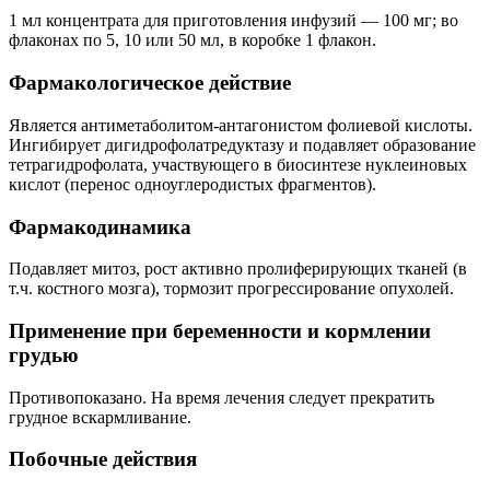
1 мл концентрата для приготовления инфузий — 100 мг; во
флаконах по 5, 10 или 50 мл, в коробке 1 флакон.
Фармакологическое действие
Является антиметаболитом-антагонистом фолиевой кислоты.
Ингибирует дигидрофолатредуктазу и подавляет образование
тетрагидрофолата, участвующего в биосинтезе нуклеиновых
кислот (перенос одноуглеродистых фрагментов).
Фармакодинамика
Подавляет митоз, рост активно пролиферирующих тканей (в
т.ч. костного мозга), тормозит прогрессирование опухолей.
Применение при беременности и кормлении
грудью
Противопоказано. На время лечения следует прекратить
грудное вскармливание.
Побочные действия