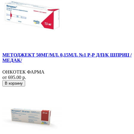
МЕТОДЖЕКТ 50МГ/МЛ. 0,15МЛ. №1 Р-Р Д/П/К ШПРИЦ /
МЕДАК/
ОНКОТЕК ФАРМА
от 695.00 р.
В корзину