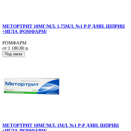
МЕТОРТРИТ 10МГ/МЛ. 1,75МЛ. №1 Р-Р Д/ИН. ШПРИЦ
+ИГЛА /РОМФАРМ/
РОМФАРМ
от 1 180.80 р.
Под заказ
МЕТОРТРИТ 10МГ/МЛ. 1МЛ. №1 Р-Р Д/ИН. ШПРИЦ
+ИГЛА /РОМФАРМ/