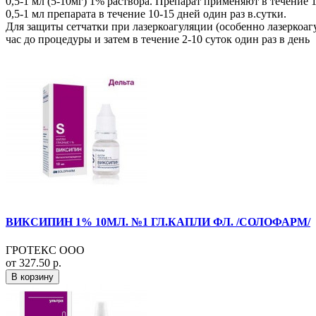
0,5-1 мл (5-10мг) 1% раствора. Препарат применяют в течение 1
0,5-1 мл препарата в течение 10-15 дней один раз в.сутки.
Для защиты сетчатки при лазеркоагуляции (особенно лазеркоаг
час до процедуры и затем в течение 2-10 суток один раз в день
ВИКСИПИН 1% 10МЛ. №1 ГЛ.КАПЛИ ФЛ. /СОЛОФАРМ/
ГРОТЕКС ООО
от 327.50 р.
В корзину