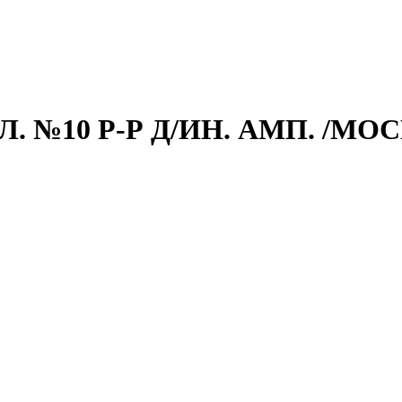
. №10 Р-Р Д/ИН. АМП. /МО