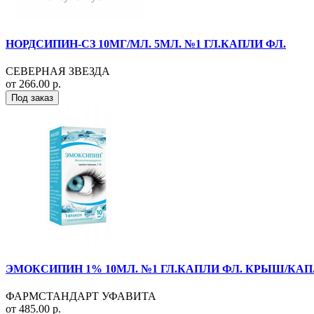
НОРДСИПИН-СЗ 10МГ/МЛ. 5МЛ. №1 ГЛ.КАПЛИ ФЛ.
СЕВЕРНАЯ ЗВЕЗДА
от 266.00 р.
Под заказ
ЭМОКСИПИН 1% 10МЛ. №1 ГЛ.КАПЛИ ФЛ. КРЫШ/КАП
ФАРМСТАНДАРТ УФАВИТА
от 485.00 р.