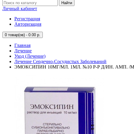
Найти
Личный кабинет
Регистрация
Авторизация
0
товар(ов) - 0.00 р.
Главная
Лечение
Уход (Лечение)
Лечение Сердечно-Сосудистых Заболеваний
ЭМОКСИПИН 10МГ/МЛ. 1МЛ. №10 Р-Р Д/ИН. АМП. 