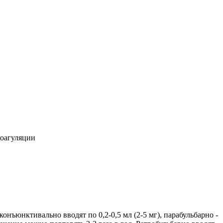
коагуляции
нъюнктивально вводят по 0,2-0,5 мл (2-5 мг), парабульбарно -