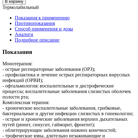
В корзину
Термолабильный
Показания к применению
Противопоказания
Способ применения и дозы
Аналоги
Подробное описание
Показания
Монотерапия:
- острые респираторные заболевания (ОРЗ);
- профилактика и лечение острых респираторных вирусных
инфекций (ОРВИ);
- офтальмология: воспалительные и дистрофические
процессы; воспалительные заболевания слизистых оболочек
полости рта;
Комплексная терапия:
- хронические воспалительные заболевания, грибковые,
бактериальные и другие инфекции слизистых в гинекологии;
- острые и хронические заболевания верхних дыхательных
путей (ринит, синусит, гайморит, фронтит);
- облитерирующие заболевания нижних конечностей;
- трофические язвы, длительно незаживающие и