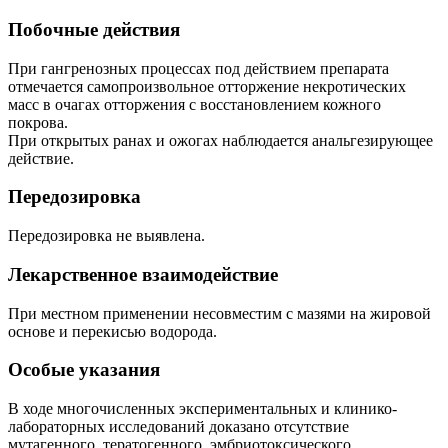
Побочные действия
При гангренозных процессах под действием препарата
отмечается самопроизвольное отторжение некротических
масс в очагах отторжения с восстановлением кожного
покрова.
При открытых ранах и ожогах наблюдается анальгезирующее
действие.
Передозировка
Передозировка не выявлена.
Лекарственное взаимодействие
При местном применении несовместим с мазями на жировой
основе и перекисью водорода.
Особые указания
В ходе многочисленных экспериментальных и клинико-
лабораторных исследований доказано отсутствие
мутагенного, тератогенного, эмбриотоксического,