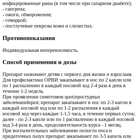
инфицированные раны (в том числе при сахарном диабете);
- гангрена;
- ожоги, обморожения;
- геморрой;
- постлучевые некрозы кожи и слизистых.
Противопоказания
Индивидуальная непереносимость.
Способ применения и дозы
Препарат назначают детям с первого дня жизни и взрослым.
Для профилактики ОРВИ закапывают в нос по 2 капли или
по 1 распылению в каждый носовой ход 2-4 раза в день в
течение 1-2 недель.
При проявлении симптомов quot;простудных
заболеванийquot; препарат закапывают в нос по 2-3 капли в
каждый носовой ход или по 1-2 распыления в каждый
носовой ход через каждые 1-1,5 часа, в течение первых суток;
далее - по 2-3 капли или по 1 распылению в каждый носовой
ход 3-4 раза в день, продолжительность курса - 1 месяц.
При воспалительных заболеваниях полости носа и
придаточных пазух препарат закапывают по 3-5 капель или