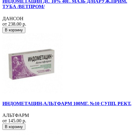
ИНДОМЕТАЦИН ДС 10% 40Г. МАЗЬ Д/НАРУЖ.ПРИМ.
ТУБА /ВЕТПРОМ/
ДАНСОН
от 238.00 р.
В корзину
ИНДОМЕТАЦИН-АЛЬТФАРМ 100МГ. №10 СУПП. РЕКТ.
АЛЬТФАРМ
от 145.00 р.
В корзину