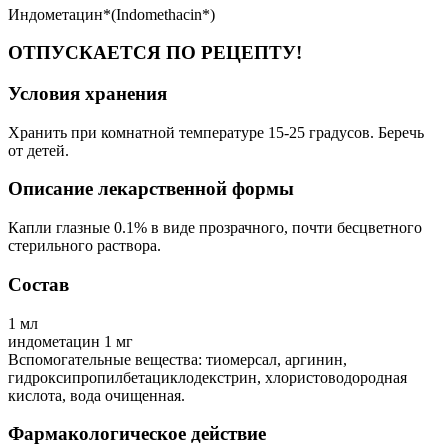
Индометацин*(Indomethacin*)
ОТПУСКАЕТСЯ ПО РЕЦЕПТУ!
Условия хранения
Хранить при комнатной температуре 15-25 градусов. Беречь
от детей.
Описание лекарственной формы
Капли глазные 0.1% в виде прозрачного, почти бесцветного
стерильного раствора.
Состав
1 мл
индометацин 1 мг
Вспомогательные вещества: тиомерсал, аргинин,
гидроксипропилбетациклодекстрин, хлористоводородная
кислота, вода очищенная.
Фармакологическое действие