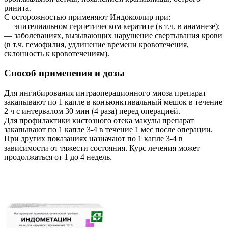
ринита.
С осторожностью применяют Индоколлир при:
— эпителиальном герпетическом кератите (в т.ч. в анамнезе);
— заболеваниях, вызывающих нарушение свертывания крови
(в т.ч. гемофилия, удлинение времени кровотечения,
склонность к кровотечениям).
Способ применения и дозы
Для ингибирования интраоперационного миоза препарат
закапывают по 1 капле в конъюнктивальный мешок в течение
2 ч с интервалом 30 мин (4 раза) перед операцией.
Для профилактики кистозного отека макулы препарат
закапывают по 1 капле 3-4 в течение 1 мес после операции.
При других показаниях назначают по 1 капле 3-4 в
зависимости от тяжести состояния. Курс лечения может
продолжаться от 1 до 4 недель.