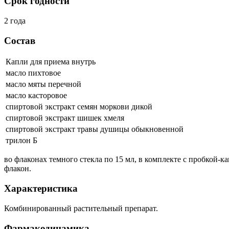
Срок годности
2 года
Состав
Капли для приема внутрь
масло пихтовое
масло мяты перечной
масло касторовое
спиртовой экстракт семян моркови дикой
спиртовой экстракт шишек хмеля
спиртовой экстракт травы душицы обыкновенной
трилон Б
во флаконах темного стекла по 15 мл, в комплекте с пробкой-к
флакон.
Характеристика
Комбинированный растительный препарат.
Фармакодинамика