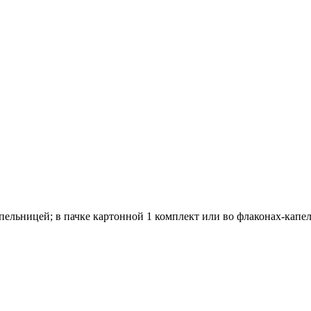
апельницей; в пачке картонной 1 комплект или во флаконах-капел