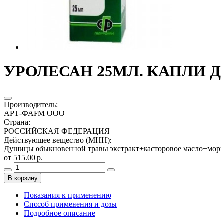
УРОЛЕСАН 25МЛ. КАПЛИ Д
Производитель
:
АРТ-ФАРМ ООО
Страна
:
РОССИЙСКАЯ ФЕДЕРАЦИЯ
Действующее вещество (МНН)
:
Душицы обыкновенной травы экстракт+касторовое масло+морк
от 515.00 р.
В корзину
Показания к применению
Способ применения и дозы
Подробное описание