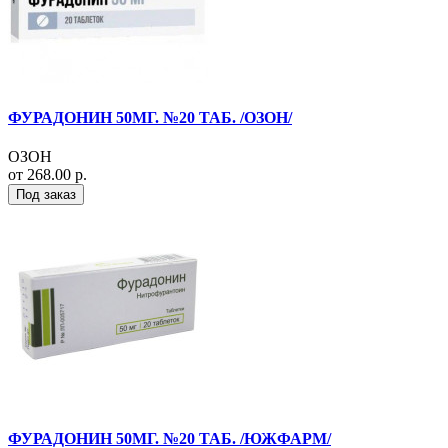
ФУРАДОНИН 50МГ. №20 ТАБ. /ОЗОН/
ОЗОН
от 268.00 р.
Под заказ
ФУРАДОНИН 50МГ. №20 ТАБ. /ЮЖФАРМ/