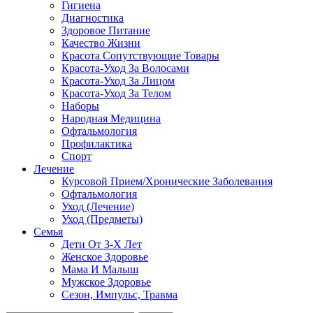
Гигиена
Диагностика
Здоровое Питание
Качество Жизни
Красота Сопутствующие Товары
Красота-Уход За Волосами
Красота-Уход За Лицом
Красота-Уход За Телом
Наборы
Народная Медицина
Офтальмология
Профилактика
Спорт
Лечение
Курсовой Прием/Хронические Заболевания
Офтальмология
Уход (Лечение)
Уход (Предметы)
Семья
Дети От 3-Х Лет
Женское Здоровье
Мама И Малыш
Мужское Здоровье
Сезон, Импульс, Травма