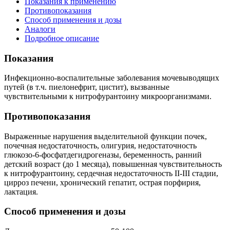
Показания к применению
Противопоказания
Способ применения и дозы
Аналоги
Подробное описание
Показания
Инфекционно-воспалительные заболевания мочевыводящих
путей (в т.ч. пиелонефрит, цистит), вызванные
чувствительными к нитрофурантоину микроорганизмами.
Противопоказания
Выраженные нарушения выделительной функции почек,
почечная недостаточность, олигурия, недостаточность
глюкозо-6-фосфатдегидрогеназы, беременность, ранний
детский возраст (до 1 месяца), повышенная чувствительность
к нитрофурантоину, сердечная недостаточность II-III стадии,
цирроз печени, хронический гепатит, острая порфирия,
лактация.
Способ применения и дозы