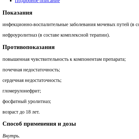
Подробное описание
Показания
инфекционно-воспалительные заболевания мочевых путей (в со
нефроуролитиаз (в составе комплексной терапии).
Противопоказания
повышенная чувствительность к компонентам препарата;
почечная недостаточность;
сердечная недостаточность;
гломерулонефрит;
фосфатный уролитиаз;
возраст до 18 лет.
Способ применения и дозы
Внутрь.