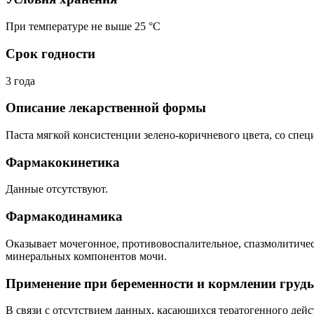
При температуре не выше 25 °C
Срок годности
3 года
Описание лекарственной формы
Паста мягкой консистенции зелено-коричневого цвета, со спец
Фармакокинетика
Данные отсутствуют.
Фармакодинамика
Оказывает мочегонное, противовоспалительное, спазмолитиче
минеральных компонентов мочи.
Применение при беременности и кормлении груд
В связи с отсутствием данных, касающихся тератогенного дей