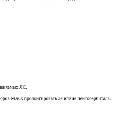
именяемых ЛС.
оров МАО; пролонгировать действие пентобарбитала,