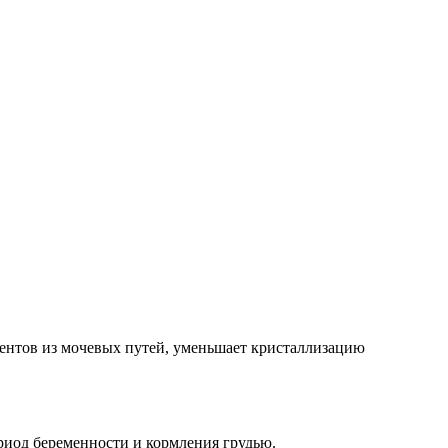
ментов из мочевых путей, уменьшает кристаллизацию
риод беременности и кормления грудью.