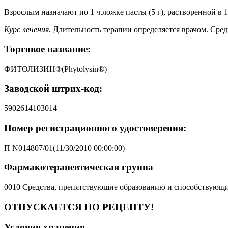
Взрослым назначают по 1 ч.ложке пасты (5 г), растворенной в 1
Курс лечения.
Длительность терапии определяется врачом. Средн
Торговое название:
ФИТОЛИЗИН®(Phytolysin®)
Заводской штрих-код:
5902614103014
Номер регистрационного удостоверения:
П N014807/01(11/30/2010 00:00:00)
Фармакотерапевтическая группа
0010 Средства, препятствующие образованию и способствующ
ОТПУСКАЕТСЯ ПО РЕЦЕПТУ!
Условия хранения