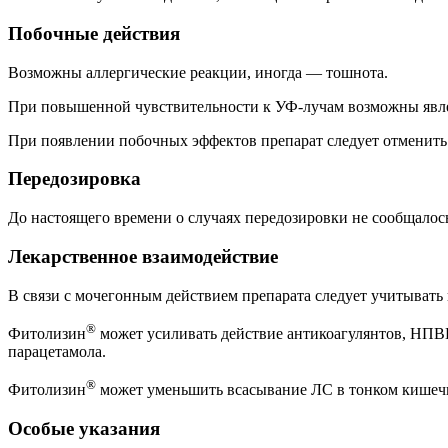
Побочные действия
Возможны аллергические реакции, иногда — тошнота.
При повышенной чувствительности к УФ-лучам возможны явл
При появлении побочных эффектов препарат следует отменить
Передозировка
До настоящего времени о случаях передозировки не сообщалос
Лекарственное взаимодействие
В связи с мочегонным действием препарата следует учитыват
®
Фитолизин
может усиливать действие антикоагулянтов, НПВ
парацетамола.
®
Фитолизин
может уменьшить всасывание ЛС в тонком кишечник
Особые указания