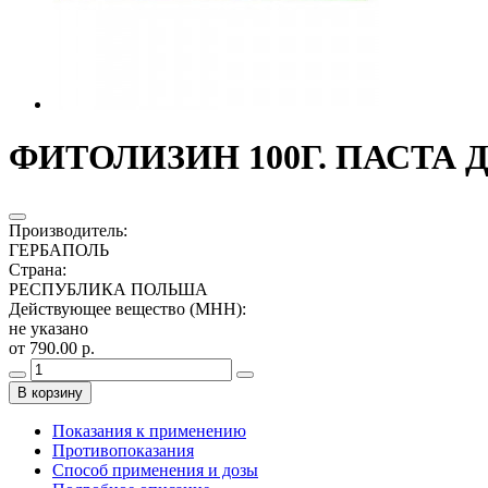
ФИТОЛИЗИН 100Г. ПАСТА 
Производитель
:
ГЕРБАПОЛЬ
Страна
:
РЕСПУБЛИКА ПОЛЬША
Действующее вещество (МНН)
:
не указано
от 790.00 р.
В корзину
Показания к применению
Противопоказания
Способ применения и дозы