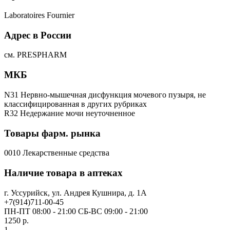
Laboratoires Fournier
Адрес в России
см. PRESPHARM
МКБ
N31 Нервно-мышечная дисфункция мочевого пузыря, не
классифицированная в других рубриках
R32 Недержание мочи неуточненное
Товары фарм. рынка
0010 Лекарственные средства
Наличие товара в аптеках
г. Уссурийск, ул. Андрея Кушнира, д. 1А
+7(914)711-00-45
ПН-ПТ 08:00 - 21:00 СБ-ВС 09:00 - 21:00
1250 р.
1