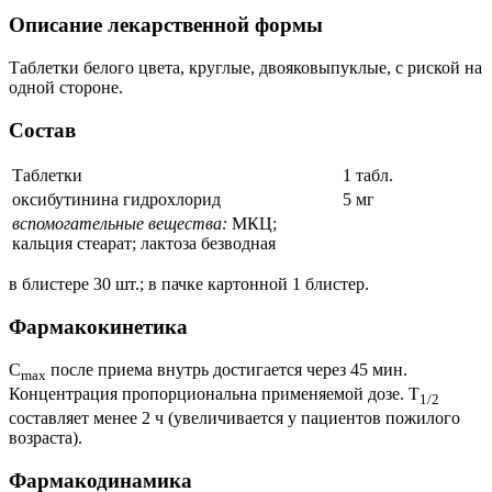
Описание лекарственной формы
Таблетки белого цвета, круглые, двояковыпуклые, с риской на
одной стороне.
Состав
Таблетки
1 табл.
оксибутинина гидрохлорид
5 мг
вспомогательные вещества:
МКЦ;
кальция стеарат; лактоза безводная
в блистере 30 шт.; в пачке картонной 1 блистер.
Фармакокинетика
C
после приема внутрь достигается через 45 мин.
max
Концентрация пропорциональна применяемой дозе. T
1/2
составляет менее 2 ч (увеличивается у пациентов пожилого
возраста).
Фармакодинамика