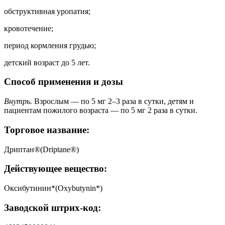
обструктивная уропатия;
кровотечение;
период кормления грудью;
детский возраст до 5 лет.
Способ применения и дозы
Внутрь.
Взрослым — по 5 мг 2–3 раза в сутки, детям и
пациентам пожилого возраста — по 5 мг 2 раза в сутки.
Торговое название:
Дриптан®(Driptane®)
Действующее вещество:
Оксибутинин*(Oxybutynin*)
Заводской штрих-код: