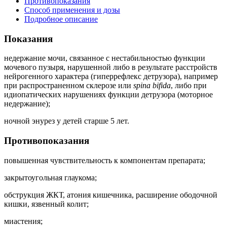
Противопоказания
Способ применения и дозы
Подробное описание
Показания
недержание мочи, связанное с нестабильностью функции
мочевого пузыря, нарушенной либо в результате расстройств
нейрогенного характера (гиперрефлекс детрузора), например
при распространенном склерозе или
spina bifida
, либо при
идиопатических нарушениях функции детрузора (моторное
недержание);
ночной энурез у детей старше 5 лет.
Противопоказания
повышенная чувствительность к компонентам препарата;
закрытоугольная глаукома;
обструкция ЖКТ, атония кишечника, расширение ободочной
кишки, язвенный колит;
миастения;