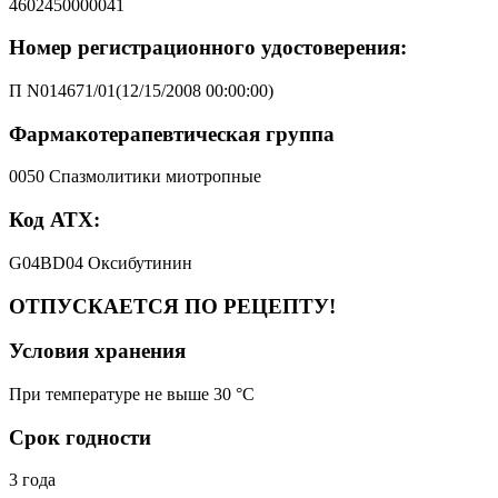
4602450000041
Номер регистрационного удостоверения:
П N014671/01(12/15/2008 00:00:00)
Фармакотерапевтическая группа
0050 Спазмолитики миотропные
Код АТХ:
G04BD04 Оксибутинин
ОТПУСКАЕТСЯ ПО РЕЦЕПТУ!
Условия хранения
При температуре не выше 30 °C
Срок годности
3 года