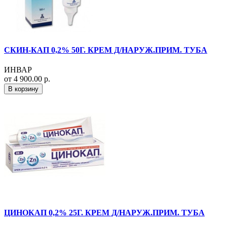
СКИН-КАП 0,2% 50Г. КРЕМ Д/НАРУЖ.ПРИМ. ТУБА
ИНВАР
от 4 900.00 р.
В корзину
ЦИНОКАП 0,2% 25Г. КРЕМ Д/НАРУЖ.ПРИМ. ТУБА