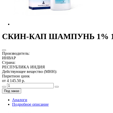
СКИН-КАП ШАМПУНЬ 1% 1
Производитель
:
ИНВАР
Страна
:
РЕСПУБЛИКА ИНДИЯ
Действующее вещество (МНН)
:
Пиритион цинк
от 4 145.50 р.
Под заказ
Аналоги
Подробное описание