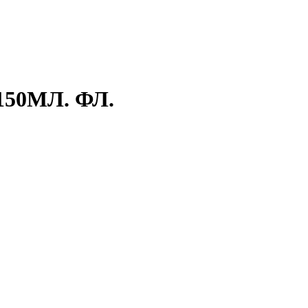
50МЛ. ФЛ.