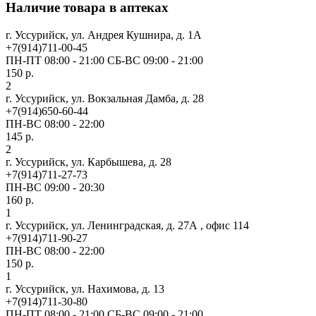
Наличие товара в аптеках
г. Уссурийск, ул. Андрея Кушнира, д. 1А
+7(914)711-00-45
ПН-ПТ 08:00 - 21:00 СБ-ВС 09:00 - 21:00
150 р.
2
г. Уссурийск, ул. Вокзальная Дамба, д. 28
+7(914)650-60-44
ПН-ВС 08:00 - 22:00
145 р.
2
г. Уссурийск, ул. Карбышева, д. 28
+7(914)711-27-73
ПН-ВС 09:00 - 20:30
160 р.
1
г. Уссурийск, ул. Ленинградская, д. 27А , офис 114
+7(914)711-90-27
ПН-ВС 08:00 - 22:00
150 р.
1
г. Уссурийск, ул. Нахимова, д. 13
+7(914)711-30-80
ПН-ПТ 08:00 - 21:00 СБ-ВС 09:00 - 21:00