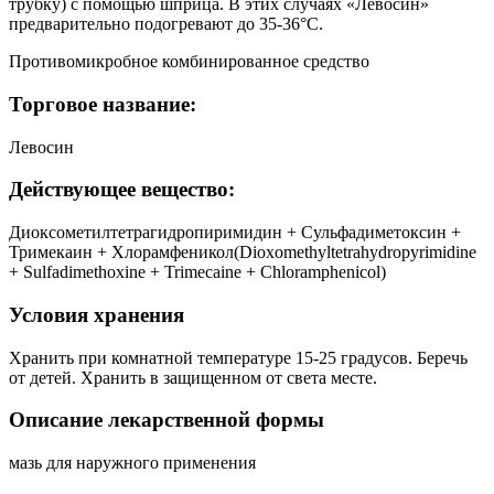
трубку) с помощью шприца. В этих случаях «Левосин»
предварительно подогревают до 35-36°С.
Противомикробное комбинированное средство
Торговое название:
Левосин
Действующее вещество:
Диоксометилтетрагидропиримидин + Сульфадиметоксин +
Тримекаин + Хлорамфеникол(Dioxomethyltetrahydropyrimidine
+ Sulfadimethoxine + Trimecaine + Chloramphenicol)
Условия хранения
Хранить при комнатной температуре 15-25 градусов. Беречь
от детей. Хранить в защищенном от света месте.
Описание лекарственной формы
мазь для наружного применения