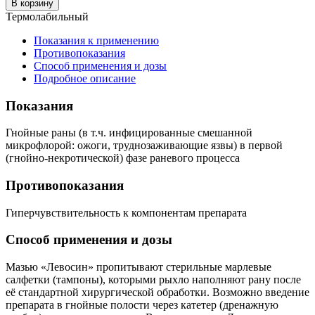
В корзину
Термолабильный
Показания к применению
Противопоказания
Способ применения и дозы
Подробное описание
Показания
Гнойные раны (в т.ч. инфицированные смешанной
микрофлорой: ожоги, труднозаживающие язвы) в первой
(гнойно-некротической) фазе раневого процесса
Противопоказания
Гиперчувствительность к компонентам препарата
Способ применения и дозы
Мазью «Левосин» пропитывают стерильные марлевые
салфетки (тампоны), которыми рыхло наполняют рану после
её стандартной хирургической обработки. Возможно введение
препарата в гнойные полости через катетер (дренажную