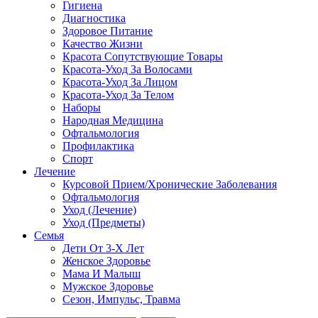
Гигиена
Диагностика
Здоровое Питание
Качество Жизни
Красота Сопутствующие Товары
Красота-Уход За Волосами
Красота-Уход За Лицом
Красота-Уход За Телом
Наборы
Народная Медицина
Офтальмология
Профилактика
Спорт
Лечение
Курсовой Прием/Хронические Заболевания
Офтальмология
Уход (Лечение)
Уход (Предметы)
Семья
Дети От 3-Х Лет
Женское Здоровье
Мама И Малыш
Мужское Здоровье
Сезон, Импульс, Травма