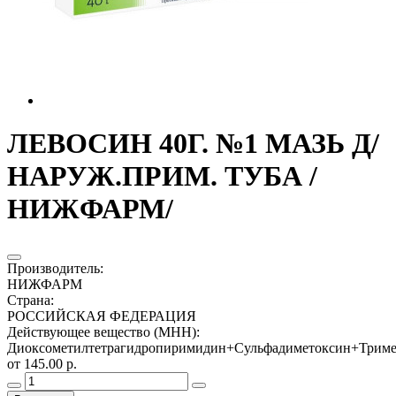
ЛЕВОСИН 40Г. №1 МАЗЬ Д/
НАРУЖ.ПРИМ. ТУБА /
НИЖФАРМ/
Производитель
:
НИЖФАРМ
Страна
:
РОССИЙСКАЯ ФЕДЕРАЦИЯ
Действующее вещество (МНН)
:
Диоксометилтетрагидропиримидин+Сульфадиметоксин+Трим
от 145.00 р.