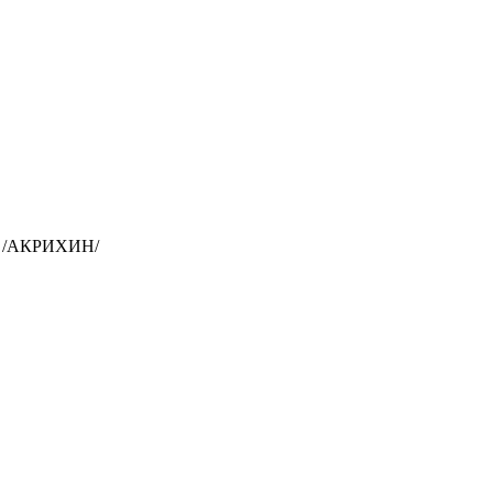
 /АКРИХИН/