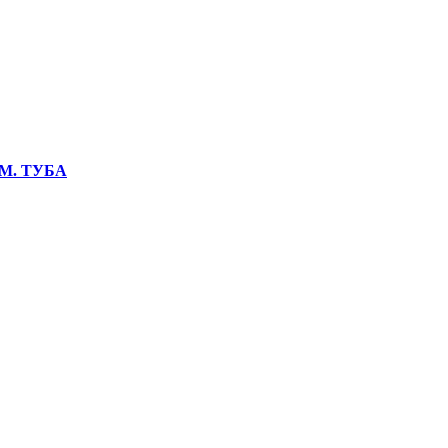
М. ТУБА