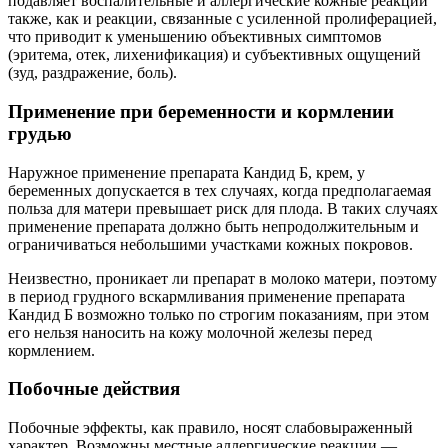
подавляет воспалительные и аллергические кожные реакции
также, как и реакции, связанные с усиленной пролиферацией,
что приводит к уменьшению объективных симптомов
(эритема, отек, лихенификация) и субъективных ощущений
(зуд, раздражение, боль).
Применение при беременности и кормлении
грудью
Наружное применение препарата Кандид Б, крем, у
беременных допускается в тех случаях, когда предполагаемая
польза для матери превышает риск для плода. В таких случаях
применение препарата должно быть непродолжительным и
ограничиваться небольшими участками кожных покровов.
Неизвестно, проникает ли препарат в молоко матери, поэтому
в период грудного вскармливания применение препарата
Кандид Б возможно только по строгим показаниям, при этом
его нельзя наносить на кожу молочной железы перед
кормлением.
Побочные действия
Побочные эффекты, как правило, носят слабовыраженный
характер. Возможны местные аллергические реакции —