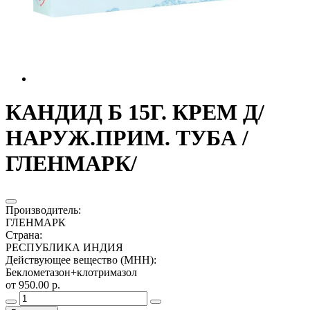
КАНДИД Б 15Г. КРЕМ Д/
НАРУЖ.ПРИМ. ТУБА /
ГЛЕНМАРК/
Производитель
:
ГЛЕНМАРК
Страна
:
РЕСПУБЛИКА ИНДИЯ
Действующее вещество (МНН)
:
Беклометазон+клотримазол
от 950.00 р.