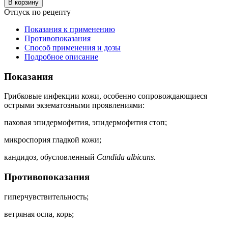
В корзину
Отпуск по рецепту
Показания к применению
Противопоказания
Способ применения и дозы
Подробное описание
Показания
Грибковые инфекции кожи, особенно сопровождающиеся
острыми экзематозными проявлениями:
паховая эпидермофития, эпидермофития стоп;
микроспория гладкой кожи;
кандидоз, обусловленный
Candida albicans.
Противопоказания
гиперчувствительность;
ветряная оспа, корь;