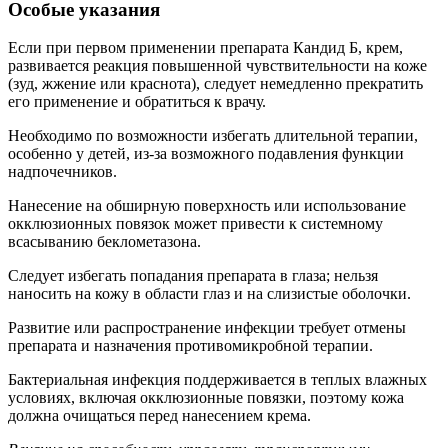
Особые указания
Если при первом применении препарата Кандид Б, крем,
развивается реакция повышенной чувствительности на коже
(зуд, жжение или краснота), следует немедленно прекратить
его применение и обратиться к врачу.
Необходимо по возможности избегать длительной терапии,
особенно у детей, из-за возможного подавления функции
надпочечников.
Нанесение на обширную поверхность или использование
окклюзионных повязок может привести к системному
всасыванию беклометазона.
Следует избегать попадания препарата в глаза; нельзя
наносить на кожу в области глаз и на слизистые оболочки.
Развитие или распространение инфекции требует отмены
препарата и назначения противомикробной терапии.
Бактериальная инфекция поддерживается в теплых влажных
условиях, включая окклюзионные повязки, поэтому кожа
должна очищаться перед нанесением крема.