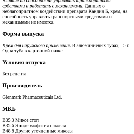
Влияние на способность управлять транспортными
срдствами и работать с механизмами.
Данных о
неблагоприятном воздействии препарата Кандид Б, крем, на
способность управлять транспортными средствами и
механизмами не имеется.
Форма выпуска
Крем для наружного применения.
В алюминиевых тубах, 15 г.
Одна туба в картонной пачке.
Условия отпуска
Без рецепта.
Производитель
Glenmark Pharmaceuticals Ltd.
МКБ
B35.3 Микоз стоп
B35.6 Эпидермофития паховая
B48.8 Другие уточненные микозы