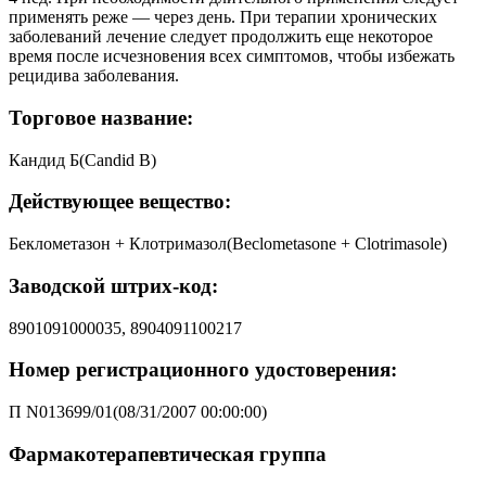
применять реже — через день. При терапии хронических
заболеваний лечение следует продолжить еще некоторое
время после исчезновения всех симптомов, чтобы избежать
рецидива заболевания.
Торговое название:
Кандид Б(Candid B)
Действующее вещество:
Беклометазон + Клотримазол(Beclometasone + Clotrimasole)
Заводской штрих-код:
8901091000035, 8904091100217
Номер регистрационного удостоверения:
П N013699/01(08/31/2007 00:00:00)
Фармакотерапевтическая группа