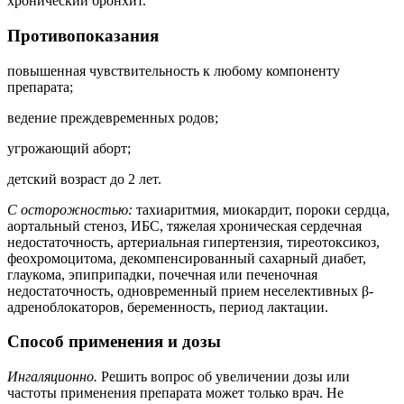
хронический бронхит.
Противопоказания
повышенная чувствительность к любому компоненту
препарата;
ведение преждевременных родов;
угрожающий аборт;
детский возраст до 2 лет.
С осторожностью:
тахиаритмия, миокардит, пороки сердца,
аортальный стеноз, ИБС, тяжелая хроническая сердечная
недостаточность, артериальная гипертензия, тиреотоксикоз,
феохромоцитома, декомпенсированный сахарный диабет,
глаукома, эпиприпадки, почечная или печеночная
недостаточность, одновременный прием неселективных β-
адреноблокаторов, беременность, период лактации.
Способ применения и дозы
Ингаляционно.
Решить вопрос об увеличении дозы или
частоты применения препарата может только врач. Не