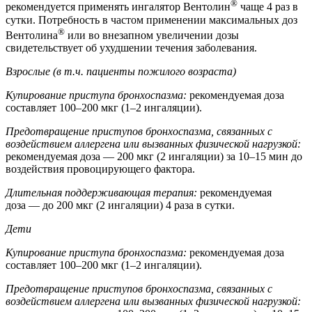
®
рекомендуется применять ингалятор Вентолин
чаще 4 раз в
сутки. Потребность в частом применении максимальных доз
®
Вентолина
или во внезапном увеличении дозы
свидетельствует об ухудшении течения заболевания.
Взрослые (в т.ч. пациенты пожилого возраста)
Купирование приступа бронхоспазма:
рекомендуемая доза
составляет 100–200 мкг (1–2 ингаляции).
Предотвращение приступов бронхоспазма, связанных с
воздействием аллергена или вызванных физической нагрузкой:
рекомендуемая доза — 200 мкг (2 ингаляции) за 10–15 мин до
воздействия провоцирующего фактора.
Длительная поддерживающая терапия:
рекомендуемая
доза — до 200 мкг (2 ингаляции) 4 раза в сутки.
Дети
Купирование приступа бронхоспазма:
рекомендуемая доза
составляет 100–200 мкг (1–2 ингаляции).
Предотвращение приступов бронхоспазма, связанных с
воздействием аллергена или вызванных физической нагрузкой: