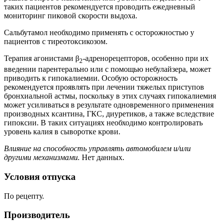
таких пациентов рекомендуется проводить ежедневный
мониторинг пиковой скорости выдоха.
Сальбутамол необходимо применять с осторожностью у
пациентов с тиреотоксикозом.
Терапия агонистами β
-адренорецепторов, особенно при их
2
введении парентерально или с помощью небулайзера, может
приводить к гипокалиемии. Особую осторожность
рекомендуется проявлять при лечении тяжелых приступов
бронхиальной астмы, поскольку в этих случаях гипокалиемия
может усиливаться в результате одновременного применения
производных ксантина, ГКС, диуретиков, а также вследствие
гипоксии. В таких ситуациях необходимо контролировать
уровень калия в сыворотке крови.
Влияние на способность управлять автомобилем и/или
другими механизмами.
Нет данных.
Условия отпуска
По рецепту.
Производитель