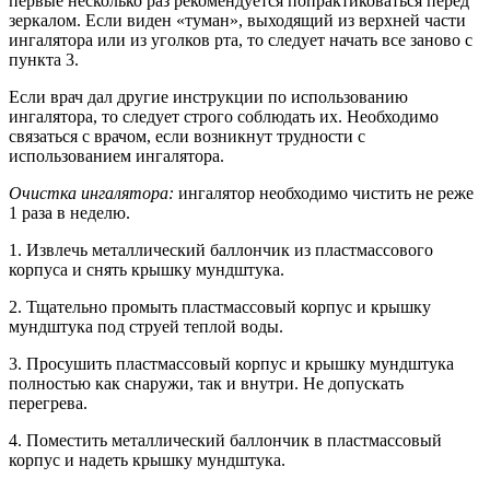
первые несколько раз рекомендуется попрактиковаться перед
зеркалом. Если виден «туман», выходящий из верхней части
ингалятора или из уголков рта, то следует начать все заново с
пункта 3.
Если врач дал другие инструкции по использованию
ингалятора, то следует строго соблюдать их. Необходимо
связаться с врачом, если возникнут трудности с
использованием ингалятора.
Очистка ингалятора:
ингалятор необходимо чистить не реже
1 раза в неделю.
1. Извлечь металлический баллончик из пластмассового
корпуса и снять крышку мундштука.
2. Тщательно промыть пластмассовый корпус и крышку
мундштука под струей теплой воды.
3. Просушить пластмассовый корпус и крышку мундштука
полностью как снаружи, так и внутри. Не допускать
перегрева.
4. Поместить металлический баллончик в пластмассовый
корпус и надеть крышку мундштука.