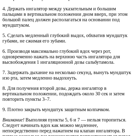
4. Держать ингалятор между указательным и большим
пальцами в вертикальном положении дном вверх, при этом
большой палец должен располагаться на основании под
мундштуком.
5. Сделать медленный глубокий выдох, обхватив мундштук
губами, не сжимая его зубами.
6. Производя максимально глубокий вдох через рот,
одновременно нажать на верхнюю часть ингалятора для
высвобождения 1 ингаляционной дозы сальбутамола.
7. Задержать дыхание на несколько секунд, вынуть мундштук
изо рта, затем медленно выдохнуть.
8. Для получения второй дозы, держа ингалятор в
вертикальном положении, подождать около 30 сек и затем
повторить пункты 3–7.
9. Плотно закрыть мундштук защитным колпачком.
Внимание!
Выполняя пункты 5, 6 и 7 — нельзя торопиться.
Следует начинать вдох как можно медленнее,
непосредственно перед нажатием на клапан ингалятора. В