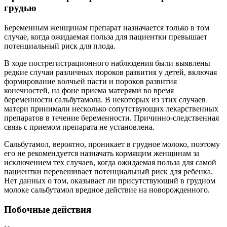
грудью
Беременным женщинам препарат назначается только в том
случае, когда ожидаемая польза для пациентки превышает
потенциальный риск для плода.
В ходе пострегистрационного наблюдения были выявлены
редкие случаи различных пороков развития у детей, включая
формирование волчьей пасти и пороков развития
конечностей, на фоне приема матерями во время
беременности сальбутамола. В некоторых из этих случаев
матери принимали несколько сопутствующих лекарственных
препаратов в течение беременности. Причинно-следственная
связь с приемом препарата не установлена.
Сальбутамол, вероятно, проникает в грудное молоко, поэтому
его не рекомендуется назначать кормящим женщинам за
исключением тех случаев, когда ожидаемая польза для самой
пациентки перевешивает потенциальный риск для ребенка.
Нет данных о том, оказывает ли присутствующий в грудном
молоке сальбутамол вредное действие на новорожденного.
Побочные действия