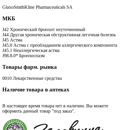
GlaxoSmithKline Pharmaceuticals SA
МКБ
J42 Хронический бронхит неуточненный
J44 Другая хроническая обструктивная легочная болезнь
J45 Астма
J45.0 Астма с преобладанием аллергического компонента
J45.1 Неаллергическая астма
J98.8.0* Бронхоспазм
Товары фарм. рынка
0010 Лекарственные средства
Наличие товара в аптеках
В настоящее время товара нет в наличии. Вы можете
оформить данный товар "под заказ".