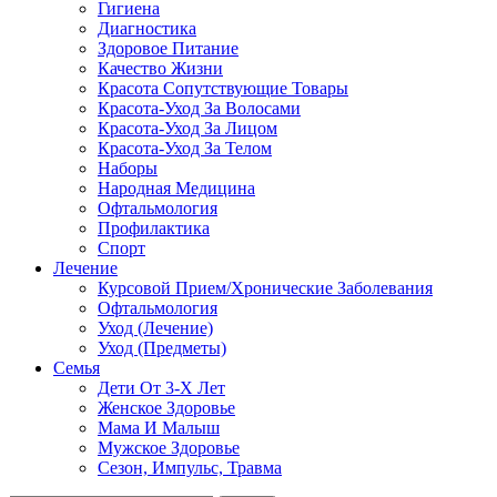
Гигиена
Диагностика
Здоровое Питание
Качество Жизни
Красота Сопутствующие Товары
Красота-Уход За Волосами
Красота-Уход За Лицом
Красота-Уход За Телом
Наборы
Народная Медицина
Офтальмология
Профилактика
Спорт
Лечение
Курсовой Прием/Хронические Заболевания
Офтальмология
Уход (Лечение)
Уход (Предметы)
Семья
Дети От 3-Х Лет
Женское Здоровье
Мама И Малыш
Мужское Здоровье
Сезон, Импульс, Травма