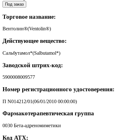
Под заказ
Торговое название:
Вентолин®(Ventolin®)
Действующее вещество:
Сальбутамол*(Salbutamol*)
Заводской штрих-код:
5900008009577
Номер регистрационного удостоверения:
П N014212/01(06/01/2010 00:00:00)
Фармакотерапевтическая группа
0030 Бета-адреномиметики
Код АТХ: