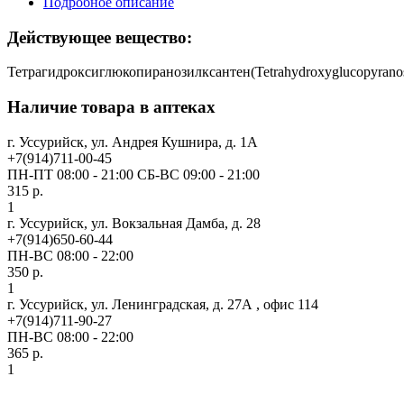
Подробное описание
Действующее вещество:
Тетрагидроксиглюкопиранозилксантен(Tetrahydroxyglucopyranos
Наличие товара в аптеках
г. Уссурийск, ул. Андрея Кушнира, д. 1А
+7(914)711-00-45
ПН-ПТ 08:00 - 21:00 СБ-ВС 09:00 - 21:00
315 р.
1
г. Уссурийск, ул. Вокзальная Дамба, д. 28
+7(914)650-60-44
ПН-ВС 08:00 - 22:00
350 р.
1
г. Уссурийск, ул. Ленинградская, д. 27А , офис 114
+7(914)711-90-27
ПН-ВС 08:00 - 22:00
365 р.
1