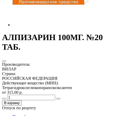
АЛПИЗАРИН 100МГ. №20
ТАБ.
Производитель
:
ВИЛАР
Страна
:
РОССИЙСКАЯ ФЕДЕРАЦИЯ
Действующее вещество (МНН)
:
Тетрагидроксиглюкопиранозилксантен
от 315.00 р.
В корзину
Отпуск по рецепту