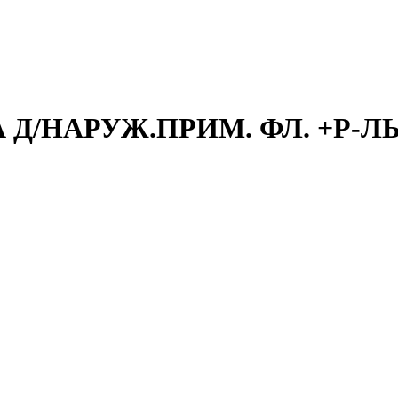
РА Д/НАРУЖ.ПРИМ. ФЛ. +Р-