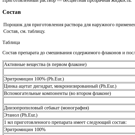
Приготовленный раствор — бесцветная прозрачная жидкость.
Состав
Порошок для приготовления раствора для наружного примене
Состав, см. таблицу.
Таблица
Состав препарата до смешивания содержимого флаконов и посл
Активные вещества (в первом флаконе)
Эритромицин 100% (Ph.Eur.)
Цинка ацетат дигидрат, микронизированный (Ph.Eur.)
Вспомогательные компоненты (во втором флаконе)
Диизопропиловый себакат (монография)
Этанол (Ph.Eur.)
1 мл приготовленного препарата имеет следующий состав:
Эритромицин 100%