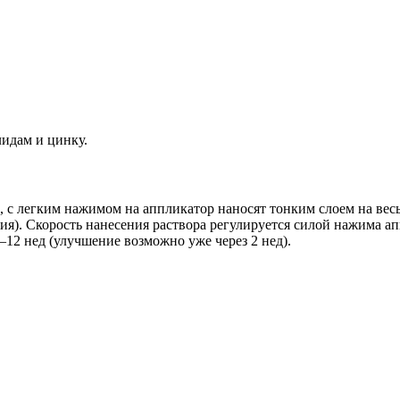
идам и цинку.
с легким нажимом на аппликатор наносят тонким слоем на весь
). Скорость нанесения раствора регулируется силой нажима апп
12 нед (улучшение возможно уже через 2 нед).