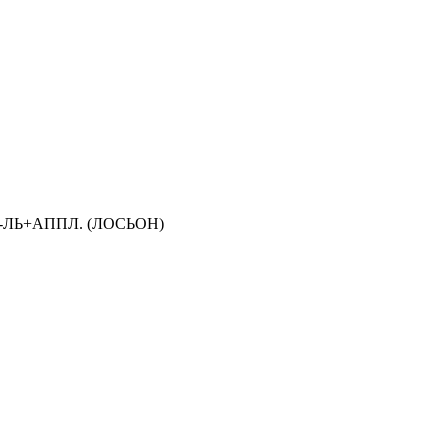
Р-ЛЬ+АППЛ. (ЛОСЬОН)