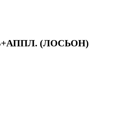
ЛЬ+АППЛ. (ЛОСЬОН)