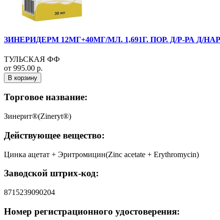
ЗИНЕРИДЕРМ 12МГ+40МГ/МЛ. 1,691Г. ПОР. Д/Р-РА Д/Н
ТУЛЬСКАЯ ФФ
от 995.00 р.
В корзину
Торговое название:
Зинерит®(Zineryt®)
Действующее вещество:
Цинка ацетат + Эритромицин(Zinc acetate + Erythromycin)
Заводской штрих-код:
8715239090204
Номер регистрационного удостоверения: