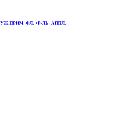
АРУЖ.ПРИМ. ФЛ. +Р-ЛЬ+АППЛ.