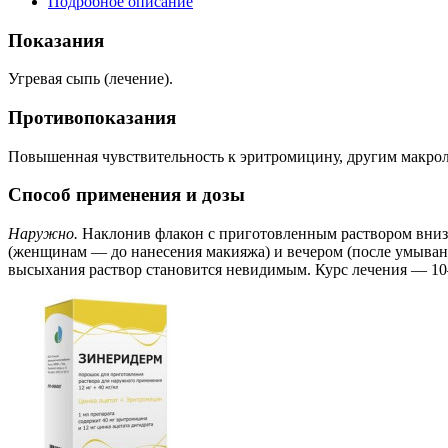
Подробное описание
Показания
Угревая сыпь (лечение).
Противопоказания
Повышенная чувствительность к эритромицину, другим макрол
Способ применения и дозы
Наружно.
Наклонив флакон с приготовленным раствором вниз, 
(женщинам — до нанесения макияжа) и вечером (после умывания
высыхания раствор становится невидимым. Курс лечения — 10–