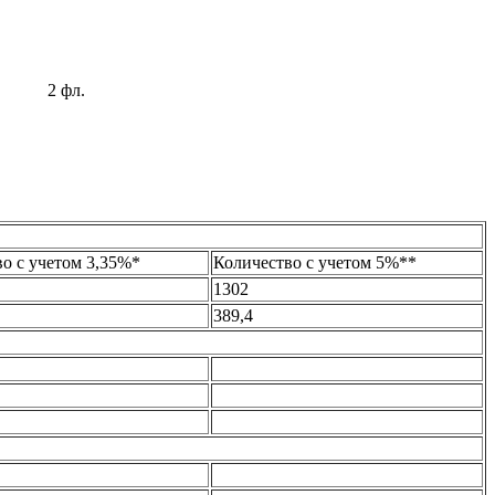
2 фл.
о с учетом 3,35%*
Количество с учетом 5%**
1302
389,4