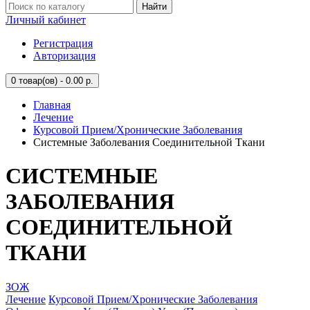
Найти
Личный кабинет
Регистрация
Авторизация
0
товар(ов) - 0.00 р.
Главная
Лечение
Курсовой Прием/Хронические Заболевания
Системные Заболевания Соединительной Ткани
СИСТЕМНЫЕ
ЗАБОЛЕВАНИЯ
СОЕДИНИТЕЛЬНОЙ
ТКАНИ
ЗОЖ
Лечение
Курсовой Прием/Хронические Заболевания