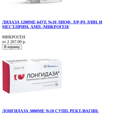
ЛИДАЗА 1280МЕ 64УЕ №10 ЛИОФ. Д/Р-РА Д/ИН. И
МЕСТ.ПРИМ. АМП. /МИКРОГЕН/
МИКРОГЕН
от 2 267.00 р.
В корзину
ЛОНГИДАЗА 3000МЕ №10 СУПП. РЕКТ./ВАГИН.