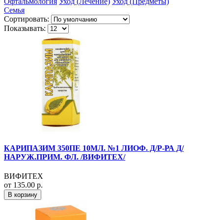
Офтальмология
Уход (Лечение)
Уход (Предметы)
Семья
Сортировать:
Показывать:
КАРИПАЗИМ 350ПЕ 10МЛ. №1 ЛИОФ. Д/Р-РА Д/
НАРУЖ.ПРИМ. ФЛ. /ВИФИТЕХ/
ВИФИТЕХ
от 135.00 р.
В корзину