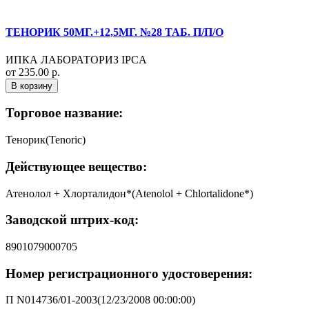
ТЕНОРИК 50МГ.+12,5МГ. №28 ТАБ. П/П/О
ИПКА ЛАБОРАТОРИЗ IPCA
от 235.00 р.
В корзину
Торговое название:
Тенорик(Tenoric)
Действующее вещество:
Атенолол + Хлорталидон*(Atenolol + Chlortalidone*)
Заводской штрих-код:
8901079000705
Номер регистрационного удостоверения:
П N014736/01-2003(12/23/2008 00:00:00)