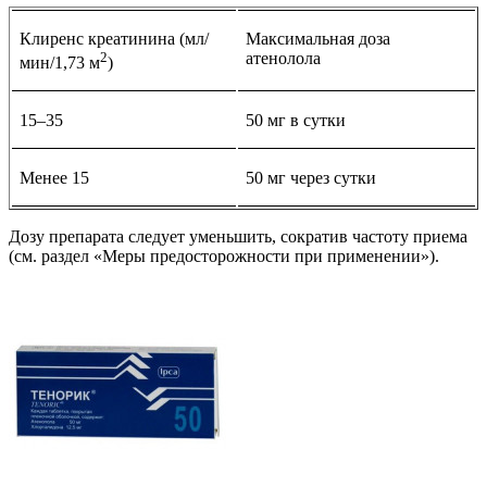
Клиренс креатинина (мл/
Максимальная доза
2
атенолола
мин/1,73 м
)
15–35
50 мг в сутки
Менее 15
50 мг через сутки
Дозу препарата следует уменьшить, сократив частоту приема
(см. раздел «Меры предосторожности при применении»).