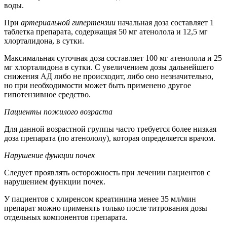
воды.
При
артериальной гипертензии
начальная доза составляет 1
таблетка препарата, содержащая 50 мг атенолола и 12,5 мг
хлорталидона, в сутки.
Максимальная суточная доза составляет 100 мг атенолола и 25
мг хлорталидона в сутки. С увеличением дозы дальнейшего
снижения АД либо не происходит, либо оно незначительно,
но при необходимости может быть применено другое
гипотензивное средство.
Пациенты пожилого возраста
Для данной возрастной группы часто требуется более низкая
доза препарата (по атенололу), которая определяется врачом.
Нарушение функции почек
Следует проявлять осторожность при лечении пациентов с
нарушением функции почек.
У пациентов с клиренсом креатинина менее 35 мл/мин
препарат можно применять только после титрования дозы
отдельных компонентов препарата.