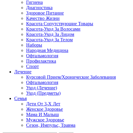
Гигиена
Диагностика
Здоровое Питание
Качество Жизни
Красота Сопутствующие Товары
Красота-Уход За Волосами
Красота-Уход За Лицом
Красота-Уход За Телом
Наборы
Народная Медицина
Офтальмология
Профилактика
Спорт
Лечение
Курсовой Прием/Хронические Заболевания
Офтальмология
Уход (Лечение)
Уход (Предметы)
Семья
Дети От 3-Х Лет
Женское Здоровье
Мама И Малыш
Мужское Здоровье
Сезон, Импульс, Травма