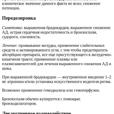
клиническое значение данного факта не ясно; снижение
потенции.
Передозировка
Симптомы:
выраженная брадикардия, выраженное снижение
АД, острая сердечная недостаточность и бронхоспазм,
судороги, сонливость.
Лечение:
промывание желудка, применение слабительных
средств и активированного угля, с тем чтобы предотвратить
абсорбцию препарата, все еще присутствующего в желудочно-
кишечном тракте; применение плазмы или
плазмозаменителей для лечения выраженного снижения АД и
шока.
При выраженной брадикардии — внутривенное введение 1–2
мг атропина и/или установка искусственного водителя ритма.
Возможно применение гемодиализа или гемоперфузии.
Бронхоспазм обычно купируется с помощью
бронходилататоров.
Лекарственное взаимодействие