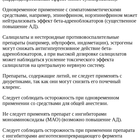
Одновременное применение с симпатомиметическими
средствами, например, эпинефрином, норэпинефрином может
нейтрализовать эффект бета-адреноблокаторов (существенное
повышение АД).
Салицилаты и нестероидные противовоспалительные
препараты (например, ибупрофен, индометацин), эстрогены
могут снижать антигипертензивное действие бета-
адреноблокаторов, а при высокой дозировке салицилатов
может наблюдаться усиление токсического эффекта
салицилатов на центральную нервную систему.
Препараты, содержащие литий, не следует применять с
диуретиками, так как они могут снизить его почечный
клиренс.
Следует соблюдать осторожность при одновременном
применении со средствами для общей анестезии.
Не следует применять препарат с ингибиторами
моноаминоксидазы (МАО) (возможно повышение АД).
Следует соблюдать осторожность при применении препарата
с ингибиторами ангиотензинпревращающего фермента