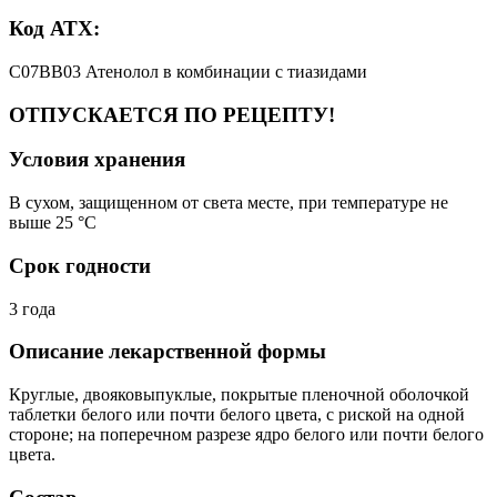
Код АТХ:
C07BB03 Атенолол в комбинации с тиазидами
ОТПУСКАЕТСЯ ПО РЕЦЕПТУ!
Условия хранения
В сухом, защищенном от света месте, при температуре не
выше 25 °C
Срок годности
3 года
Описание лекарственной формы
Круглые, двояковыпуклые, покрытые пленочной оболочкой
таблетки белого или почти белого цвета, с риской на одной
стороне; на поперечном разрезе ядро белого или почти белого
цвета.