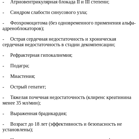
- Атриовентрикулярная блокада II и III степени;
- Синдром слабости синусового узла;
- Феохромоцитома (без одновременного применения альфа-
адреноблокаторов);
- Острая сердечная недостаточность и хроническая
сердечная недостаточность в стадии декомпенсации;
- Рефрактерная гипокалиемия;
- Подагра;
- Миастения;
- Острый гепатит;
- Тяжелая почечная недостаточность (клиренс креатинина
менее 35 мл/мин);
- Выраженная брадикардия;
- Возраст до 18 лет (эффективность и безопасность не
установлены);