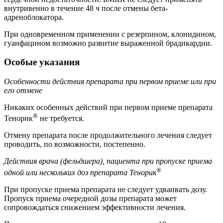
внутривенно в течение 48 ч после отмены бета-
адреноблокатора.
При одновременном применении с резерпином, клонидином,
гуанфацином возможно развитие выраженной брадикардии.
Особые указания
Особенности действия препарата при первом приеме или при
его отмене
Никаких особенных действий при первом приеме препарата
®
Тенорик
не требуется.
Отмену препарата после продолжительного лечения следует
проводить, по возможности, постепенно.
Действия врача (фельдшера), пациента при пропуске приема
®
одной или нескольких доз препарата Тенорик
При пропуске приема препарата не следует удваивать дозу.
Пропуск приема очередной дозы препарата может
сопровождаться снижением эффективности лечения.