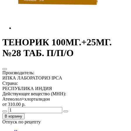
ТЕНОРИК 100МГ.+25МГ.
№28 ТАБ. П/П/О
Производитель
:
ИПКА ЛАБОРАТОРИЗ IPCA
Страна
:
РЕСПУБЛИКА ИНДИЯ
Действующее вещество (МНН)
:
Атенолол+хлорталидон
от 310.00 р.
В корзину
Отпуск по рецепту