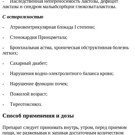
- Наследственная непереносимость лактозы, дефицит
лактазы и синдром мальабсорбции глюкозы/галактозы.
С осторожностью
- Атриовентрикулярная блокада I степени;
- Стенокардия Принцметала;
- Бронхиальная астма, хроническая обструктивная болезнь
легких;
- Сахарный диабет;
- Нарушения водно-электролитного баланса крови;
- Нарушение функции почек;
- Пожилой возраст;
- Тиреотоксикоз.
Способ применения и дозы
Препарат следует принимать внутрь, утром, перед приемом
пищи, не разжевывая и запивая достаточным количеством