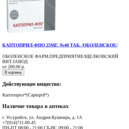
КАПТОПРИЛ-ФПО 25МГ. №40 ТАБ. /ОБОЛЕНСКОЕ/
ОБОЛЕНСКОЕ ФАРМ.ПРЕДПРИЯТИЕ/ЩЕЛКОВСКИЙ
ВИТ.ЗАВОД
от 200.00 р.
В корзину
Действующее вещество:
Каптоприл*(Captopril*)
Наличие товара в аптеках
г. Уссурийск, ул. Андрея Кушнира, д. 1А
+7(914)711-00-45
ПН-ПТ 08:00 - 21:00 СБ-ВС 09:00 - 21:00