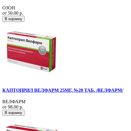
ОЗОН
от 50.00 р.
В корзину
КАПТОПРИЛ ВЕЛФАРМ 25МГ. №20 ТАБ. /ВЕЛФАРМ/
ВЕЛФАРМ
от 98.00 р.
В корзину