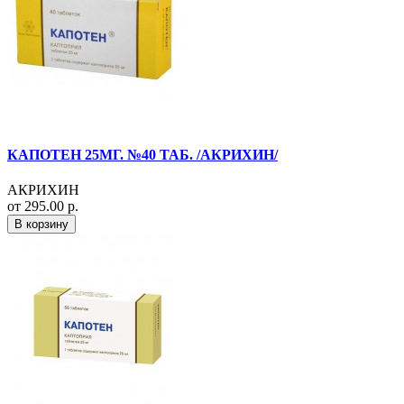
КАПОТЕН 25МГ. №40 ТАБ. /АКРИХИН/
АКРИХИН
от 295.00 р.
В корзину