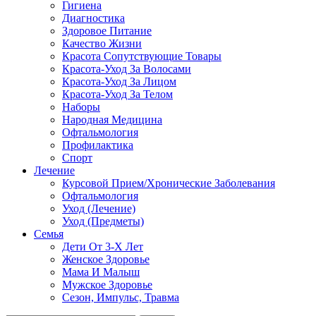
Гигиена
Диагностика
Здоровое Питание
Качество Жизни
Красота Сопутствующие Товары
Красота-Уход За Волосами
Красота-Уход За Лицом
Красота-Уход За Телом
Наборы
Народная Медицина
Офтальмология
Профилактика
Спорт
Лечение
Курсовой Прием/Хронические Заболевания
Офтальмология
Уход (Лечение)
Уход (Предметы)
Семья
Дети От 3-Х Лет
Женское Здоровье
Мама И Малыш
Мужское Здоровье
Сезон, Импульс, Травма