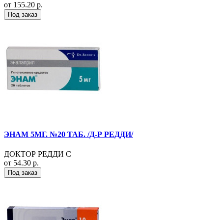
от 155.20 р.
Под заказ
ЭНАМ 5МГ. №20 ТАБ. /Д-Р РЕДДИ/
ДОКТОР РЕДДИ С
от 54.30 р.
Под заказ