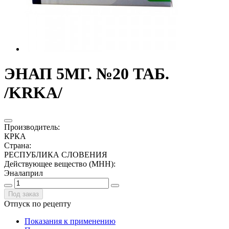
ЭНАП 5МГ. №20 ТАБ.
/KRKA/
Производитель
:
КРКА
Страна
:
РЕСПУБЛИКА СЛОВЕНИЯ
Действующее вещество (МНН)
:
Эналаприл
Под заказ
Отпуск по рецепту
Показания к применению