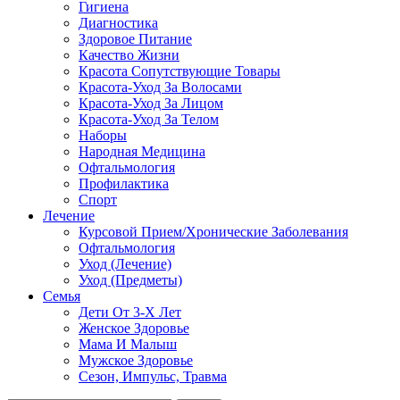
Гигиена
Диагностика
Здоровое Питание
Качество Жизни
Красота Сопутствующие Товары
Красота-Уход За Волосами
Красота-Уход За Лицом
Красота-Уход За Телом
Наборы
Народная Медицина
Офтальмология
Профилактика
Спорт
Лечение
Курсовой Прием/Хронические Заболевания
Офтальмология
Уход (Лечение)
Уход (Предметы)
Семья
Дети От 3-Х Лет
Женское Здоровье
Мама И Малыш
Мужское Здоровье
Сезон, Импульс, Травма