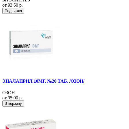
от 93.50 р.
Под заказ
ЭНАЛАПРИЛ 10МГ. №20 ТАБ. /ОЗОН/
ОЗОН
от 95.00 р.
В корзину