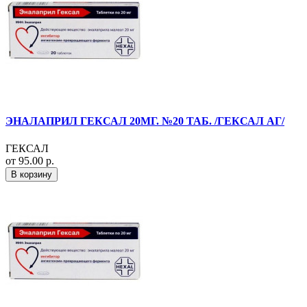
ЭНАЛАПРИЛ ГЕКСАЛ 20МГ. №20 ТАБ. /ГЕКСАЛ АГ/
ГЕКСАЛ
от 95.00 р.
В корзину