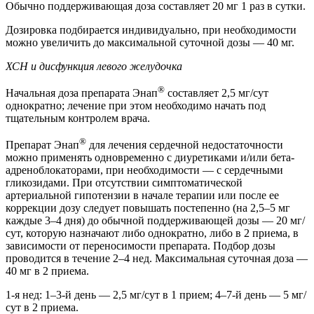
Обычно поддерживающая доза составляет 20 мг 1 раз в сутки.
Дозировка подбирается индивидуально, при необходимости
можно увеличить до максимальной суточной дозы — 40 мг.
ХСН и дисфункция левого желудочка
®
Начальная доза препарата Энап
составляет 2,5 мг/сут
однократно; лечение при этом необходимо начать под
тщательным контролем врача.
®
Препарат Энап
для лечения сердечной недостаточности
можно применять одновременно с диуретиками и/или бета-
адреноблокаторами, при необходимости — с сердечными
гликозидами. При отсутствии симптоматической
артериальной гипотензии в начале терапии или после ее
коррекции дозу следует повышать постепенно (на 2,5–5 мг
каждые 3–4 дня) до обычной поддерживающей дозы — 20 мг/
сут, которую назначают либо однократно, либо в 2 приема, в
зависимости от переносимости препарата. Подбор дозы
проводится в течение 2–4 нед. Максимальная суточная доза —
40 мг в 2 приема.
1-я нед: 1–3-й день — 2,5 мг/сут в 1 прием; 4–7-й день — 5 мг/
сут в 2 приема.