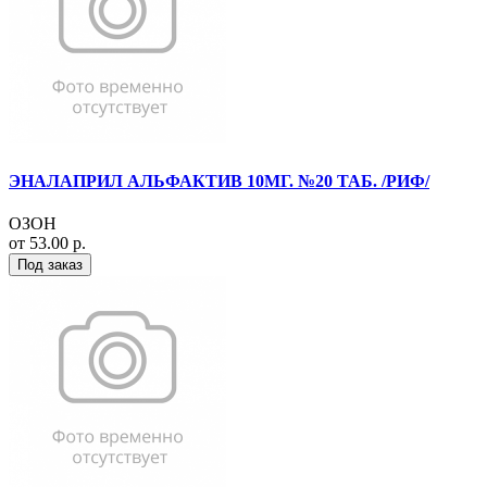
ЭНАЛАПРИЛ АЛЬФАКТИВ 10МГ. №20 ТАБ. /РИФ/
ОЗОН
от 53.00 р.
Под заказ