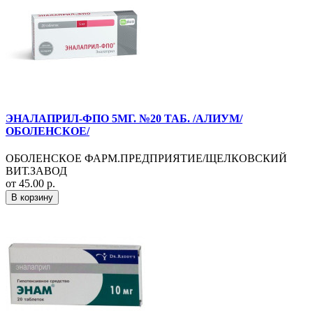
ЭНАЛАПРИЛ-ФПО 5МГ. №20 ТАБ. /АЛИУМ/
ОБОЛЕНСКОЕ/
ОБОЛЕНСКОЕ ФАРМ.ПРЕДПРИЯТИЕ/ЩЕЛКОВСКИЙ
ВИТ.ЗАВОД
от 45.00 р.
В корзину