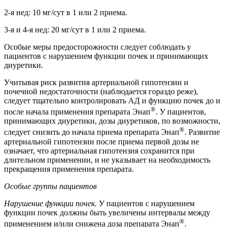
2-я нед: 10 мг/сут в 1 или 2 приема.
3-я и 4-я нед: 20 мг/сут в 1 или 2 приема.
Особые меры предосторожности следует соблюдать у
пациентов с нарушением функции почек и принимающих
диуретики.
Учитывая риск развития артериальной гипотензии и
почечной недостаточности (наблюдается гораздо реже),
следует тщательно контролировать АД и функцию почек до и
®
после начала применения препарата Энап
. У пациентов,
принимающих диуретики, дозы диуретиков, по возможности,
®
следует снизить до начала приема препарата Энап
. Развитие
артериальной гипотензии после приема первой дозы не
означает, что артериальная гипотензия сохранится при
длительном применении, и не указывает на необходимость
прекращения применения препарата.
Особые группы пациентов
Нарушение функции почек.
У пациентов с нарушением
функции почек должны быть увеличены интервалы между
®
применением и/или снижена доза препарата Энап
.