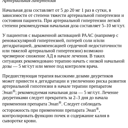
Артериальная гипертензия
Начальная доза составляет от 5 до 20 мг 1 раз в сутки, в
зависимости от степени тяжести артериальной гипертензии и
состояния пациента. При артериальной гипертензии легкой
степени рекомендуемая начальная доза составляет 5–10 мг/сут.
У пациентов с выраженной активацией РААС (например с
реноваскулярной гипертензией, потерей соли и/или
дегидратацией, декомпенсацией сердечной недостаточности
или тяжелой артериальной гипертензии) возможно
чрезмерное снижение АД в начале лечения. В таких
ситуациях рекомендовано терапию начать с низкой начальной
дозы — 5 мг/сут или менее под контролем врача.
Предшествующая терапия высокими дозами диуретиков
может привести к дегидратации и увеличению риска развития
артериальной гипотензии в начале терапии препаратом
®
Энап
; рекомендуемая начальная доза — 5 мг/сут. Лечение
диуретиками следует прекратить за 2–3 дня до начала
®
применения препарата Энап
. Следует соблюдать
®
осторожность при применении препарата Энап
,
контролировать функцию почек и содержание калия в
сыворотке крови.