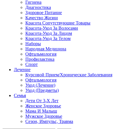
Гигиена
Диагностика
Здоровое Питание
Качество Жизни
Красота Сопутствующие Товары
Красота-Уход За Волосами
Красота-Уход За Лицом
Красота-Уход За Телом
Наборы
Народная Медицина
Офтальмология
Профилактика
Спорт
Лечение
Курсовой Прием/Хронические Заболевания
Офтальмология
Уход (Лечение)
Уход (Предметы)
Семья
Дети От 3-Х Лет
Женское Здоровье
Мама И Малыш
Мужское Здоровье
Сезон, Импульс, Травма