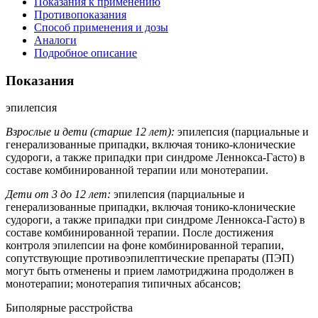
Показания к применению
Противопоказания
Способ применения и дозы
Аналоги
Подробное описание
Показания
эпилепсия
Взрослые и дети (старше 12 лет):
эпилепсия (парциальные и
генерализованные припадки, включая тонико-клонические
судороги, а также припадки при синдроме Леннокса-Гасто) в
составе комбинированной терапии или монотерапии.
Дети от 3 до 12 лет:
эпилепсия (парциальные и
генерализованные припадки, включая тонико-клонические
судороги, а также припадки при синдроме Леннокса-Гасто) в
составе комбинированной терапии. После достижения
контроля эпилепсии на фоне комбинированной терапии,
сопутствующие противоэпилептические препараты (ПЭП)
могут быть отменены и прием ламотриджина продолжен в
монотерапии; монотерапия типичных абсансов;
Биполярные расстройства