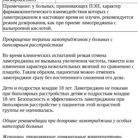
Примечание: у больных, принимающих ПЭП, характер
фармакокинетического взаимодействия которых с
ламотриджином в настоящее время не изучен, рекомендуется
режим дозирования, как при приеме ламотриджина с
вальпроевой кислотой.
Прекращение терапии ламотриджином у больных с
биполярным расстройством
Во время клинических испытаний резкая отмена
ламотриджина не вызывала увеличения частоты, тяжести или
изменения характера нежелательных явлений по сравнению с
плацебо. Таким образом, пациентам можно отменять
ламотриджин сразу без постепенного снижения его дозы.
Дети и подростки младше 18 лет. Ламотриджин не показан
при биполярных расстройствах детям и подросткам младше
18 лет. Безопасность и эффективность ламотриджина при
биполярном расстройстве у пациентов этой возрастной
группы не оценивалась.
Общие рекомендации при дозировке ламотриджина у особых
категорий больных
Женщины, принимающие гормональные контрацептивы