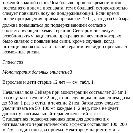
тяжелой кожной сыпи. Чем больше прошло времени после
последнего приема препарата, тем с большей осторожностью
следует повышать дозу до поддерживающей. Если время
после прекращения приема превышает 5·T
, то доза Сейзара
1/2
должна повышаться до поддерживающей согласно
соответствующей схеме. Терапию Сейзаром не следует
возобновлять у пациентов, прекращение лечения которых
было связано с появлением сыпи, кроме случаев, когда
потенциальная польза от такой терапии очевидно превышает
возможные риски.
Эпилепсия
Монотерапия больных эпилепсией
Взрослые и дети старше 12 лет — см. табл. 1.
Начальная доза Сейзара при монотерапии составляет 25 мг 1
раз в сутки в течение 2 нед с последующим повышением дозы
до 50 мг 1 раз в сутки в течение 2 нед. Затем дозу следует
увеличивать на 50–100 мг каждые 1–2 нед, пока не будет
достигнут оптимальный терапевтический эффект.
Стандартная поддерживающая доза для достижения
оптимального терапевтического эффекта составляет 100–200
мг/сут в один или два приема. Некоторым пациентам для