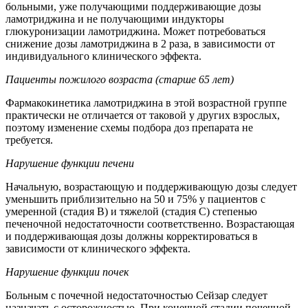
больными, уже получающими поддерживающие дозы
ламотриджина и не получающими индукторы
глюкуронизации ламотриджина. Может потребоваться
снижение дозы ламотриджина в 2 раза, в зависимости от
индивидуального клинического эффекта.
Пациенты пожилого возраста (старше 65 лет)
Фармакокинетика ламотриджина в этой возрастной группе
практически не отличается от таковой у других взрослых,
поэтому изменение схемы подбора доз препарата не
требуется.
Нарушение функции печени
Начальную, возрастающую и поддерживающую дозы следует
уменьшить приблизительно на 50 и 75% у пациентов с
умеренной (стадия В) и тяжелой (стадия С) степенью
печеночной недостаточности соответственно. Возрастающая
и поддерживающая дозы должны корректироваться в
зависимости от клинического эффекта.
Нарушение функции почек
Больным с почечной недостаточностью Сейзар следует
назначать с осторожностью. При конечной стадии почечной