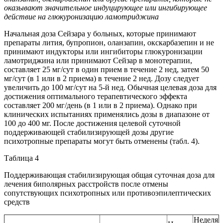
оказывают значительное индуцирующее или ингибирующее
действие на глюкуронизацию ламотриджина
Начальная доза Сейзара у больных, которые принимают
препараты лития, бупропион, оланзапин, окскарбазепин и не
принимают индукторы или ингибиторы глюкуронизации
ламотриджина или принимают Сейзар в монотерапии,
составляет 25 мг/сут в один прием в течение 2 нед, затем 50
мг/сут (в 1 или в 2 приема) в течение 2 нед. Дозу следует
увеличить до 100 мг/сут на 5-й нед. Обычная целевая доза для
достижения оптимального терапевтического эффекта
составляет 200 мг/день (в 1 или в 2 приема). Однако при
клинических испытаниях применялись дозы в диапазоне от
100 до 400 мг. После достижения целевой суточной
поддерживающей стабилизирующей дозы другие
психотропные препараты могут быть отменены (табл. 4).
Таблица 4
Поддерживающая стабилизирующая общая суточная доза для
лечения биполярных расстройств после отмены
сопутствующих психотропных или противоэпилептических
средств
Неделя