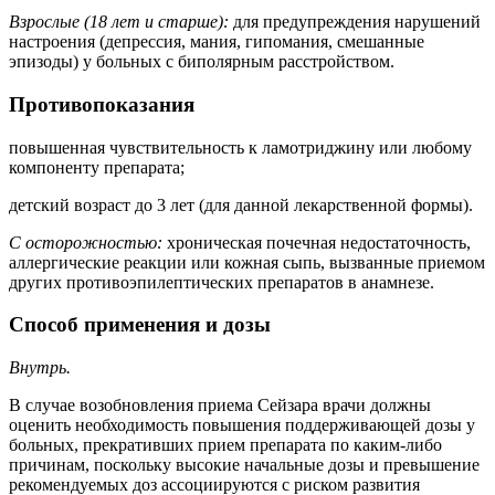
Взрослые (18 лет и старше):
для предупреждения нарушений
настроения (депрессия, мания, гипомания, смешанные
эпизоды) у больных с биполярным расстройством.
Противопоказания
повышенная чувствительность к ламотриджину или любому
компоненту препарата;
детский возраст до 3 лет (для данной лекарственной формы).
С осторожностью:
хроническая почечная недостаточность,
аллергические реакции или кожная сыпь, вызванные приемом
других противоэпилептических препаратов в анамнезе.
Способ применения и дозы
Внутрь.
В случае возобновления приема Сейзара врачи должны
оценить необходимость повышения поддерживающей дозы у
больных, прекративших прием препарата по каким-либо
причинам, поскольку высокие начальные дозы и превышение
рекомендуемых доз ассоциируются с риском развития