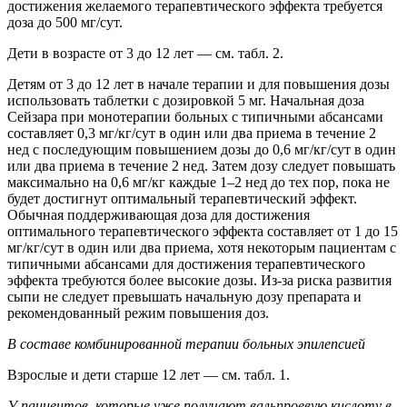
достижения желаемого терапевтического эффекта требуется
доза до 500 мг/сут.
Дети в возрасте от 3 до 12 лет — см. табл. 2.
Детям от 3 до 12 лет в начале терапии и для повышения дозы
использовать таблетки с дозировкой 5 мг. Начальная доза
Сейзара при монотерапии больных с типичными абсансами
составляет 0,3 мг/кг/сут в один или два приема в течение 2
нед с последующим повышением дозы до 0,6 мг/кг/сут в один
или два приема в течение 2 нед. Затем дозу следует повышать
максимально на 0,6 мг/кг каждые 1–2 нед до тех пор, пока не
будет достигнут оптимальный терапевтический эффект.
Обычная поддерживающая доза для достижения
оптимального терапевтического эффекта составляет от 1 до 15
мг/кг/сут в один или два приема, хотя некоторым пациентам с
типичными абсансами для достижения терапевтического
эффекта требуются более высокие дозы. Из-за риска развития
сыпи не следует превышать начальную дозу препарата и
рекомендованный режим повышения доз.
В составе комбинированной терапии больных эпилепсией
Взрослые и дети старше 12 лет — см. табл. 1.
У пациентов, которые уже получают вальпроевую кислоту в