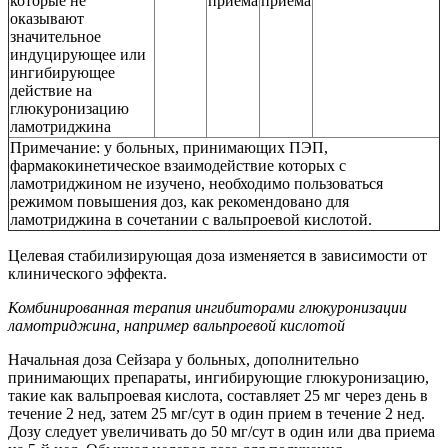
которые не
приема
приема
оказывают
значительное
индуцирующее или
ингибирующее
действие на
глюкуронизацию
ламотриджина
Примечание: у больных, принимающих ПЭП,
фармакокинетическое взаимодействие которых с
ламотриджином не изучено, необходимо пользоваться
режимом повышения доз, как рекомендовано для
ламотриджина в сочетании с вальпроевой кислотой.
Целевая стабилизирующая доза изменяется в зависимости от
клинического эффекта.
Комбинированная терапия ингибиторами глюкуронизации
ламотриджина, например вальпроевой кислотой
Начальная доза Сейзара у больных, дополнительно
принимающих препараты, ингибирующие глюкуронизацию,
такие как вальпроевая кислота, составляет 25 мг через день в
течение 2 нед, затем 25 мг/сут в один прием в течение 2 нед.
Дозу следует увеличивать до 50 мг/сут в один или два приема