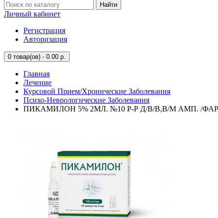
Найти
Личный кабинет
Регистрация
Авторизация
0
товар(ов) - 0.00 р.
Главная
Лечение
Курсовой Прием/Хронические Заболевания
Психо-Неврологические Заболевания
ПИКАМИЛОН 5% 2МЛ. №10 Р-Р Д/В/В,В/М АМП. /Ф