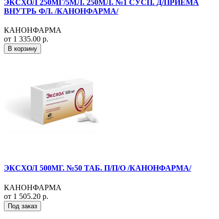
ЭКСХОЛ 250МГ/5МЛ. 250МЛ. №1 СУСП. Д/ПРИЕМА
ВНУТРЬ ФЛ. /КАНОНФАРМА/
КАНОНФАРМА
от 1 335.00 р.
В корзину
ЭКСХОЛ 500МГ. №50 ТАБ. П/П/О /КАНОНФАРМА/
КАНОНФАРМА
от 1 505.20 р.
Под заказ