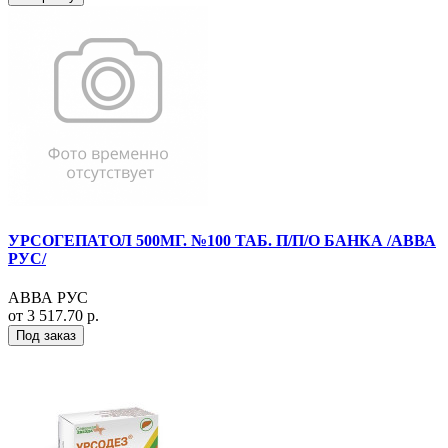
УРСОГЕПАТОЛ 500МГ. №100 ТАБ. П/П/О БАНКА /АВВА
РУС/
АВВА РУС
от 3 517.70 р.
Под заказ