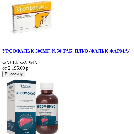
УРСОФАЛЬК 500МГ. №50 ТАБ. П/П/О /ФАЛЬК ФАРМА/
ФАЛЬК ФАРМА
от 2 195.00 р.
В корзину