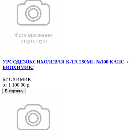
УРСОДЕЗОКСИХОЛЕВАЯ К-ТА 250МГ. №100 КАПС. /
БИОХИМИК/
БИОХИМИК
от 1 100.00 р.
В корзину