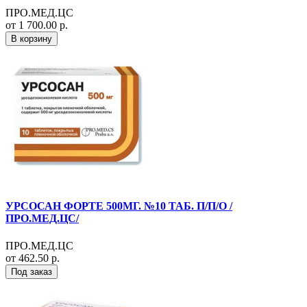
ПРО.МЕД.ЦС
от 1 700.00 р.
В корзину
УРСОСАН ФОРТЕ 500МГ. №10 ТАБ. П/П/О /
ПРО.МЕД.ЦС/
ПРО.МЕД.ЦС
от 462.50 р.
Под заказ