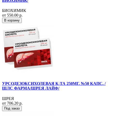
БИОХИМИК/
БИОХИМИК
от 550.00 р.
В корзину
УРСОДЕЗОКСИХОЛЕВАЯ К-ТА 250МГ. №50 КАПС. /
ШЛС ФАРМА/ШРЕЯ ЛАЙФ/
ШРЕЯ
от 706.20 р.
Под заказ