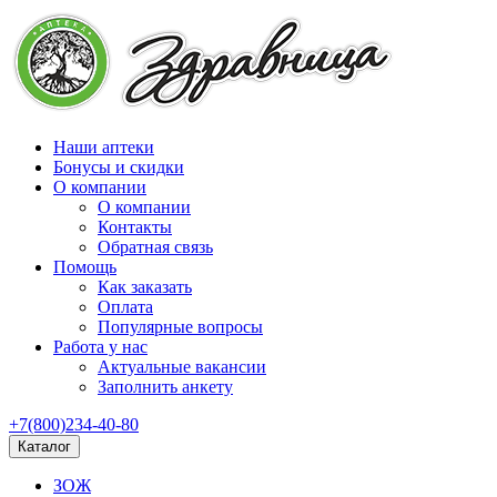
Наши аптеки
Бонусы и скидки
О компании
О компании
Контакты
Обратная связь
Помощь
Как заказать
Оплата
Популярные вопросы
Работа у нас
Актуальные вакансии
Заполнить анкету
+7(800)234-40-80
Каталог
ЗОЖ