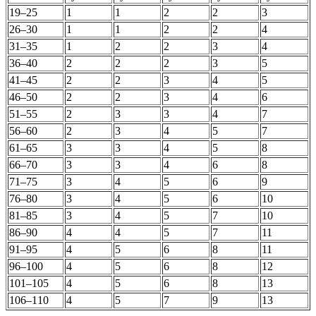
19–25
1
1
2
2
3
26–30
1
1
2
2
4
31–35
1
2
2
3
4
36–40
2
2
2
3
5
41–45
2
2
3
4
5
46–50
2
2
3
4
6
51–55
2
3
3
4
7
56–60
2
3
4
5
7
61–65
3
3
4
5
8
66–70
3
3
4
6
8
71–75
3
4
5
6
9
76–80
3
4
5
6
10
81–85
3
4
5
7
10
86–90
4
4
5
7
11
91–95
4
5
6
8
11
96–100
4
5
6
8
12
101–105
4
5
6
8
13
106–110
4
5
7
9
13