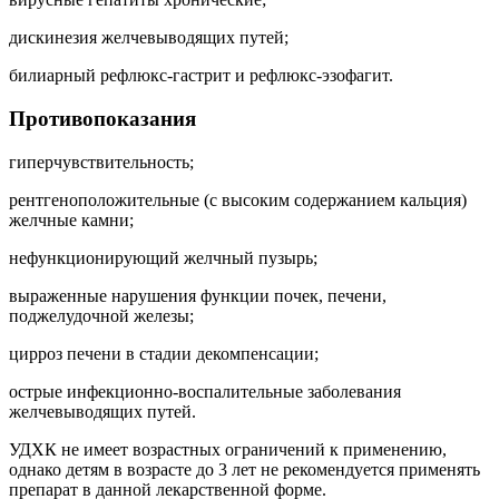
дискинезия желчевыводящих путей;
билиарный рефлюкс-гастрит и рефлюкс-эзофагит.
Противопоказания
гиперчувствительность;
рентгеноположительные (с высоким содержанием кальция)
желчные камни;
нефункционирующий желчный пузырь;
выраженные нарушения функции почек, печени,
поджелудочной железы;
цирроз печени в стадии декомпенсации;
острые инфекционно-воспалительные заболевания
желчевыводящих путей.
УДХК не имеет возрастных ограничений к применению,
однако детям в возрасте до 3 лет не рекомендуется применять
препарат в данной лекарственной форме.