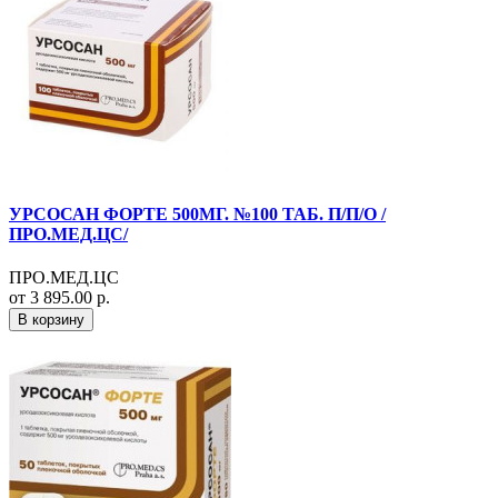
УРСОСАН ФОРТЕ 500МГ. №100 ТАБ. П/П/О /
ПРО.МЕД.ЦС/
ПРО.МЕД.ЦС
от 3 895.00 р.
В корзину