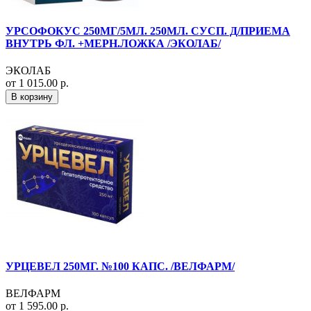
УРСОФОКУС 250МГ/5МЛ. 250МЛ. СУСП. Д/ПРИЕМА
ВНУТРЬ ФЛ. +МЕРН.ЛОЖКА /ЭКОЛАБ/
ЭКОЛАБ
от 1 015.00 р.
В корзину
УРЦЕВЕЛ 250МГ. №100 КАПС. /ВЕЛФАРМ/
ВЕЛФАРМ
от 1 595.00 р.