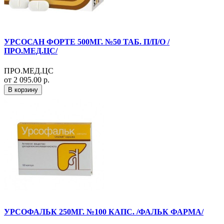
УРСОСАН ФОРТЕ 500МГ. №50 ТАБ. П/П/О /
ПРО.МЕД.ЦС/
ПРО.МЕД.ЦС
от 2 095.00 р.
В корзину
УРСОФАЛЬК 250МГ. №100 КАПС. /ФАЛЬК ФАРМА/