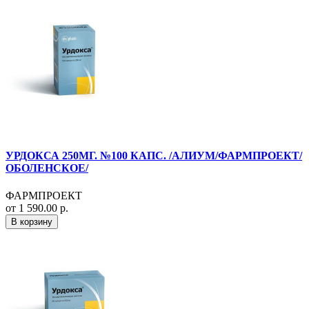
УРДОКСА 250МГ. №100 КАПС. /АЛИУМ/ФАРМПРОЕКТ/
ОБОЛЕНСКОЕ/
ФАРМПРОЕКТ
от 1 590.00 р.
В корзину