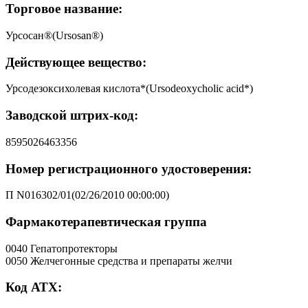
Торговое название:
Урсосан®(Ursosan®)
Действующее вещество:
Урсодезоксихолевая кислота*(Ursodeoxycholic acid*)
Заводской штрих-код:
8595026463356
Номер регистрационного удостоверения:
П N016302/01(02/26/2010 00:00:00)
Фармакотерапевтическая группа
0040 Гепатопротекторы
0050 Желчегонные средства и препараты желчи
Код АТХ: