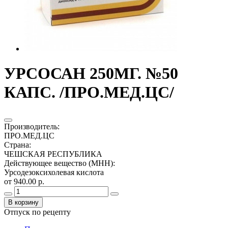
УРСОСАН 250МГ. №50
КАПС. /ПРО.МЕД.ЦС/
Производитель
:
ПРО.МЕД.ЦС
Страна
:
ЧЕШСКАЯ РЕСПУБЛИКА
Действующее вещество (МНН)
:
Урсодезоксихолевая кислота
от 940.00 р.
В корзину
Отпуск по рецепту