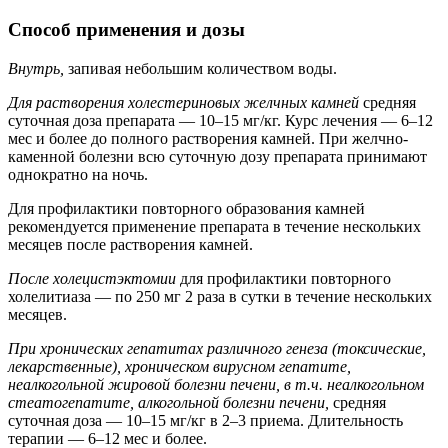
Способ применения и дозы
Внутрь,
запивая небольшим количеством воды.
Для растворения холестериновых желчных камней
средняя
суточная доза препарата — 10–15 мг/кг. Курс лечения — 6–12
мес и более до полного растворения камней. При желчно-
каменной болезни всю суточную дозу препарата принимают
однократно на ночь.
Для профилактики повторного образования камней
рекомендуется применение препарата в течение нескольких
месяцев после растворения камней.
После холецистэктомии
для профилактики повторного
холелитиаза — по 250 мг 2 раза в сутки в течение нескольких
месяцев.
При хронических гепатитах различного генеза (токсические,
лекарственные), хроническом вирусном гепатите,
неалкогольной жировой болезни печени, в т.ч. неалкогольном
стеатогепатите, алкогольной болезни печени,
средняя
суточная доза — 10–15 мг/кг в 2–3 приема. Длительность
терапии — 6–12 мес и более.