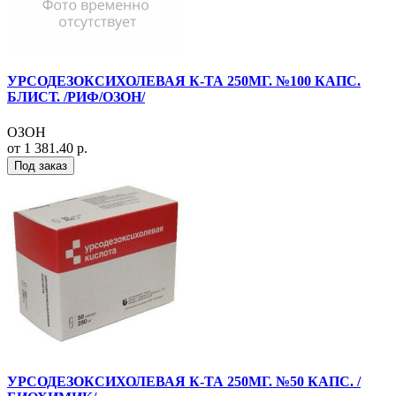
УРСОДЕЗОКСИХОЛЕВАЯ К-ТА 250МГ. №100 КАПС.
БЛИСТ. /РИФ/ОЗОН/
ОЗОН
от 1 381.40 р.
Под заказ
УРСОДЕЗОКСИХОЛЕВАЯ К-ТА 250МГ. №50 КАПС. /