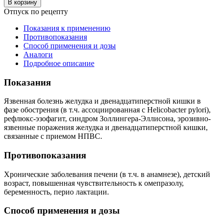
В корзину
Отпуск по рецепту
Показания к применению
Противопоказания
Способ применения и дозы
Аналоги
Подробное описание
Показания
Язвенная болезнь желудка и двенадцатиперстной кишки в
фазе обострения (в т.ч. ассоциированная с Helicobacter pylori),
рефлюкс-эзофагит, синдром Золлингера-Эллисона, эрозивно-
язвенные поражения желудка и двенадцатиперстной кишки,
связанные с приемом НПВС.
Противопоказания
Хронические заболевания печени (в т.ч. в анамнезе), детский
возраст, повышенная чувствительность к омепразолу,
беременность, перио лактации.
Способ применения и дозы