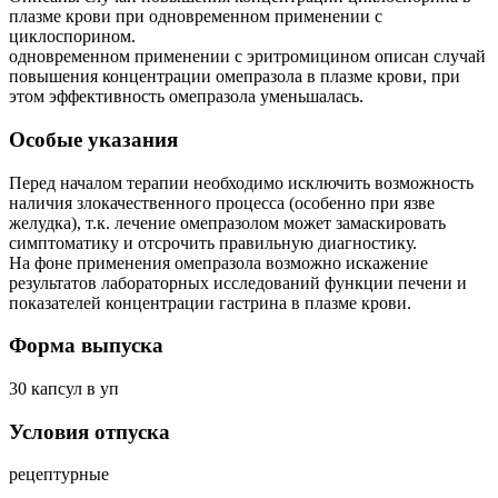
плазме крови при одновременном применении с
циклоспорином.
одновременном применении с эритромицином описан случай
повышения концентрации омепразола в плазме крови, при
этом эффективность омепразола уменьшалась.
Особые указания
Перед началом терапии необходимо исключить возможность
наличия злокачественного процесса (особенно при язве
желудка), т.к. лечение омепразолом может замаскировать
симптоматику и отсрочить правильную диагностику.
На фоне применения омепразола возможно искажение
результатов лабораторных исследований функции печени и
показателей концентрации гастрина в плазме крови.
Форма выпуска
30 капсул в уп
Условия отпуска
рецептурные