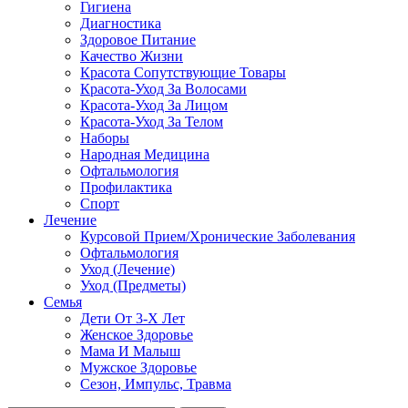
Гигиена
Диагностика
Здоровое Питание
Качество Жизни
Красота Сопутствующие Товары
Красота-Уход За Волосами
Красота-Уход За Лицом
Красота-Уход За Телом
Наборы
Народная Медицина
Офтальмология
Профилактика
Спорт
Лечение
Курсовой Прием/Хронические Заболевания
Офтальмология
Уход (Лечение)
Уход (Предметы)
Семья
Дети От 3-Х Лет
Женское Здоровье
Мама И Малыш
Мужское Здоровье
Сезон, Импульс, Травма