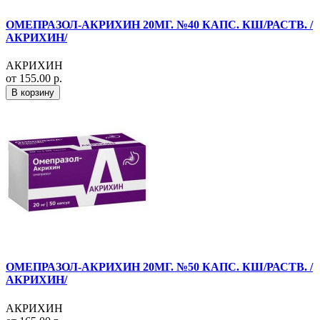
ОМЕПРАЗОЛ-АКРИХИН 20МГ. №40 КАПС. КШ/РАСТВ. /
АКРИХИН/
АКРИХИН
от 155.00 р.
В корзину
ОМЕПРАЗОЛ-АКРИХИН 20МГ. №50 КАПС. КШ/РАСТВ. /
АКРИХИН/
АКРИХИН