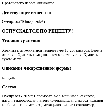
Протонового насоса ингибитор
Действующее вещество:
Омепразол*(Omeprazole*)
ОТПУСКАЕТСЯ ПО РЕЦЕПТУ!
Условия хранения
Хранить при комнатной температуре 15-25 градусов. Беречь
от детей. Хранить в защищенном от света месте. Хранить в
сухом месте.
Описание лекарственной формы
капсулы
Состав
Омепразол - 20 мг; Вспомогат. в-ва: маннитол, сахароза,
натрия гидрофосфат, натрия лаурилсульфат, лактоза, кальция
карбонат, гипромеллоза, метакриловой к-ты сополимер,