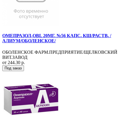
ОМЕПРАЗОЛ-OBL 20МГ. №56 КАПС. КШ/РАСТВ. /
АЛИУМ/ОБОЛЕНСКОЕ/
ОБОЛЕНСКОЕ ФАРМ.ПРЕДПРИЯТИЕ/ЩЕЛКОВСКИЙ
ВИТ.ЗАВОД
от 244.30 р.
Под заказ