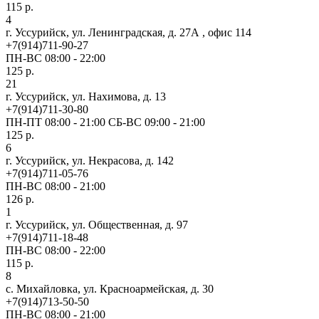
115 р.
4
г. Уссурийск, ул. Ленинградская, д. 27А , офис 114
+7(914)711-90-27
ПН-ВС 08:00 - 22:00
125 р.
21
г. Уссурийск, ул. Нахимова, д. 13
+7(914)711-30-80
ПН-ПТ 08:00 - 21:00 СБ-ВС 09:00 - 21:00
125 р.
6
г. Уссурийск, ул. Некрасова, д. 142
+7(914)711-05-76
ПН-ВС 08:00 - 21:00
126 р.
1
г. Уссурийск, ул. Общественная, д. 97
+7(914)711-18-48
ПН-ВС 08:00 - 22:00
115 р.
8
с. Михайловка, ул. Красноармейская, д. 30
+7(914)713-50-50
ПН-ВС 08:00 - 21:00