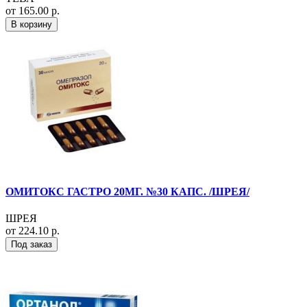
от 165.00 р.
В корзину
ОМИТОКС ГАСТРО 20МГ. №30 КАПС. /ШРЕЯ/
ШРЕЯ
от 224.10 р.
Под заказ