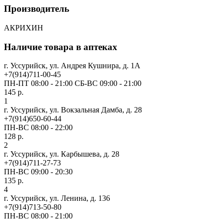
Производитель
АКРИХИН
Наличие товара в аптеках
г. Уссурийск, ул. Андрея Кушнира, д. 1А
+7(914)711-00-45
ПН-ПТ 08:00 - 21:00 СБ-ВС 09:00 - 21:00
145 р.
1
г. Уссурийск, ул. Вокзальная Дамба, д. 28
+7(914)650-60-44
ПН-ВС 08:00 - 22:00
128 р.
2
г. Уссурийск, ул. Карбышева, д. 28
+7(914)711-27-73
ПН-ВС 09:00 - 20:30
135 р.
4
г. Уссурийск, ул. Ленина, д. 136
+7(914)713-50-80
ПН-ВС 08:00 - 21:00