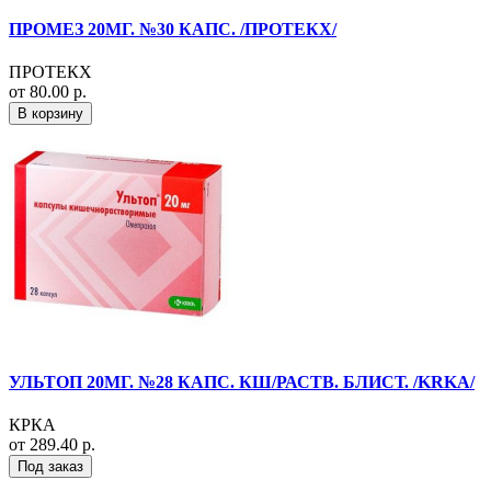
ПРОМЕЗ 20МГ. №30 КАПС. /ПРОТЕКХ/
ПРОТЕКХ
от 80.00 р.
В корзину
УЛЬТОП 20МГ. №28 КАПС. КШ/РАСТВ. БЛИСТ. /KRKA/
КРКА
от 289.40 р.
Под заказ