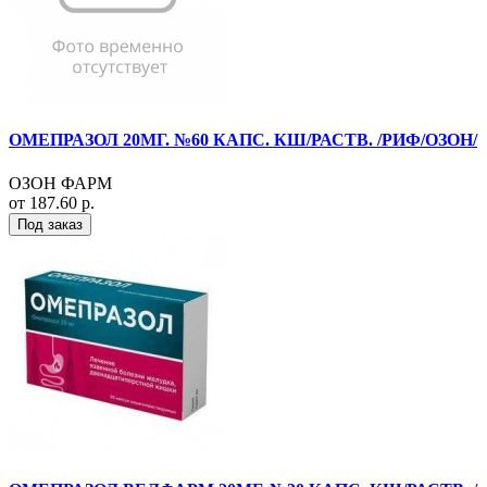
ОМЕПРАЗОЛ 20МГ. №60 КАПС. КШ/РАСТВ. /РИФ/ОЗОН/
ОЗОН ФАРМ
от 187.60 р.
Под заказ