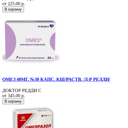
от 225.00 р.
В корзину
ОМЕЗ 40МГ. №30 КАПС. КШ/РАСТВ. /Д-Р РЕДДИ/
ДОКТОР РЕДДИ С
от 345.00 р.
В корзину