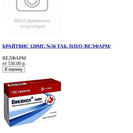
БРАЙТВИС 120МГ. №56 ТАБ. П/П/О /ВЕЛФАРМ/
ВЕЛФАРМ
от 530.00 р.
В корзину