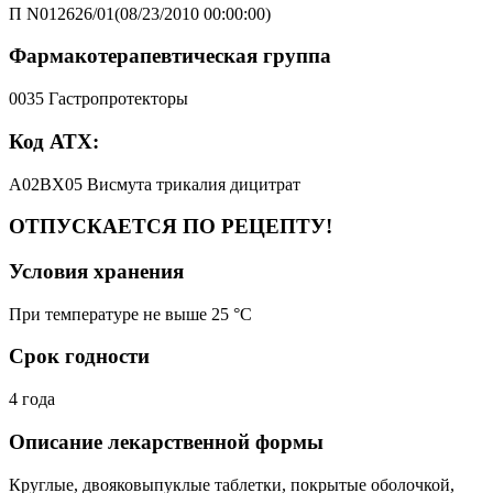
П N012626/01(08/23/2010 00:00:00)
Фармакотерапевтическая группа
0035 Гастропротекторы
Код АТХ:
A02BX05 Висмута трикалия дицитрат
ОТПУСКАЕТСЯ ПО РЕЦЕПТУ!
Условия хранения
При температуре не выше 25 °C
Срок годности
4 года
Описание лекарственной формы
Круглые, двояковыпуклые таблетки, покрытые оболочкой,