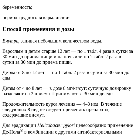
беременность;
период грудного вскармливания.
Способ применения и дозы
Внутрь,
запивая небольшим количеством воды.
Взрослым и детям старше 12 лет — по 1 табл. 4 раза в сутки за
30 мин до приема пищи и на ночь или по 2 табл. 2 раза в
сутки за 30 мин до приема пищи.
Детям от 8 до 12 лет — по 1 табл. 2 раза в сутки за 30 мин до
еды.
Детям от 4 до 8 лет — в дозе 8 мг/кг/сут; суточную дозировку
разделяют на 2 приема. Принимают за 30 мин до еды.
Продолжительность курса лечения — 4–8 нед. В течение
следующих 8 нед не следует применять препараты,
содержащие висмут.
Для эрадикации
Helicobacter pylori
целесообразно применение
®
Де-Нола
в комбинации с другими антибактериальными