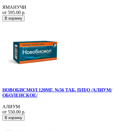
ЯМАНУЧИ
от 595.00 р.
В корзину
НОВОБИСМОЛ 120МГ. №56 ТАБ. П/П/О /АЛИУМ/
ОБОЛЕНСКОЕ/
АЛИУМ
от 550.00 р.
В корзину