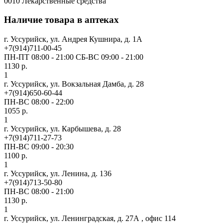
0010 Лекарственные средства
Наличие товара в аптеках
г. Уссурийск, ул. Андрея Кушнира, д. 1А
+7(914)711-00-45
ПН-ПТ 08:00 - 21:00 СБ-ВС 09:00 - 21:00
1130 р.
1
г. Уссурийск, ул. Вокзальная Дамба, д. 28
+7(914)650-60-44
ПН-ВС 08:00 - 22:00
1055 р.
1
г. Уссурийск, ул. Карбышева, д. 28
+7(914)711-27-73
ПН-ВС 09:00 - 20:30
1100 р.
1
г. Уссурийск, ул. Ленина, д. 136
+7(914)713-50-80
ПН-ВС 08:00 - 21:00
1130 р.
1
г. Уссурийск, ул. Ленинградская, д. 27А , офис 114