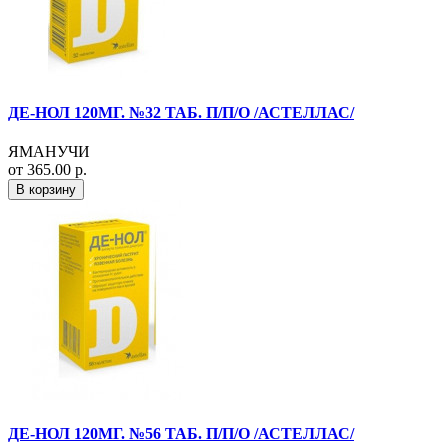
ДЕ-НОЛ 120МГ. №32 ТАБ. П/П/О /АСТЕЛЛАС/
ЯМАНУЧИ
от 365.00 р.
В корзину
ДЕ-НОЛ 120МГ. №56 ТАБ. П/П/О /АСТЕЛЛАС/