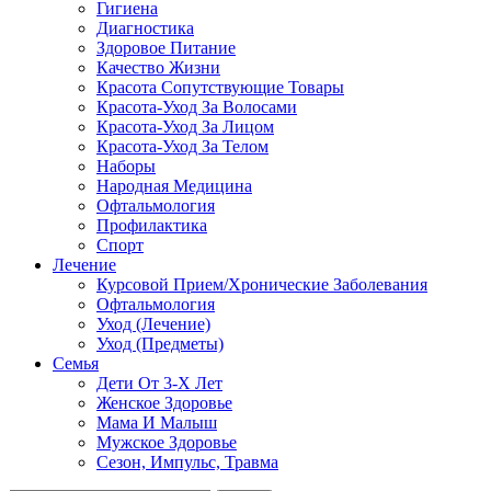
Гигиена
Диагностика
Здоровое Питание
Качество Жизни
Красота Сопутствующие Товары
Красота-Уход За Волосами
Красота-Уход За Лицом
Красота-Уход За Телом
Наборы
Народная Медицина
Офтальмология
Профилактика
Спорт
Лечение
Курсовой Прием/Хронические Заболевания
Офтальмология
Уход (Лечение)
Уход (Предметы)
Семья
Дети От 3-Х Лет
Женское Здоровье
Мама И Малыш
Мужское Здоровье
Сезон, Импульс, Травма