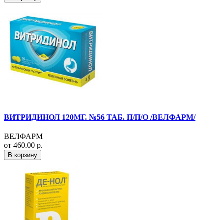
ВИТРИДИНОЛ 120МГ. №56 ТАБ. П/П/О /ВЕЛФАРМ/
ВЕЛФАРМ
от 460.00 р.
В корзину