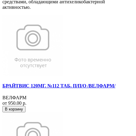
средствами, обладающими антихеликобактерной
активностью.
БРАЙТВИС 120МГ. №112 ТАБ. П/П/О /ВЕЛФАРМ/
ВЕЛФАРМ
от 950.00 р.
В корзину