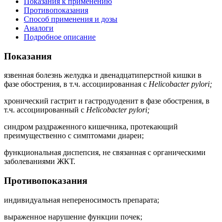
Показания к применению
Противопоказания
Способ применения и дозы
Аналоги
Подробное описание
Показания
язвенная болезнь желудка и двенадцатиперстной кишки в
фазе обострения, в т.ч. ассоциированная с
Helicobacter pylori;
хронический гастрит и гастродуоденит в фазе обострения, в
т.ч. ассоциированный с
Helicobacter pylori;
синдром раздраженного кишечника, протекающий
преимущественно с симптомами диареи;
функциональная диспепсия, не связанная с органическими
заболеваниями ЖКТ.
Противопоказания
индивидуальная непереносимость препарата;
выраженное нарушение функции почек;