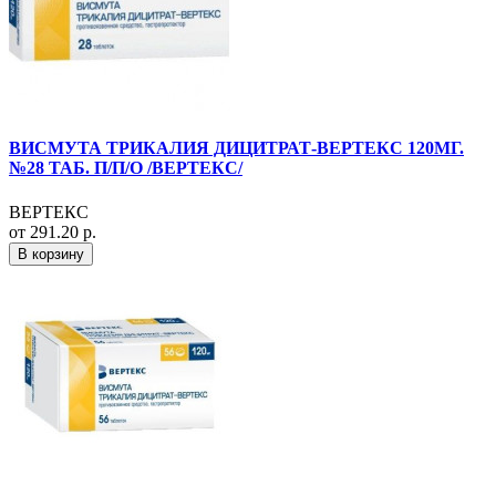
ВИСМУТА ТРИКАЛИЯ ДИЦИТРАТ-ВЕРТЕКС 120МГ.
№28 ТАБ. П/П/О /ВЕРТЕКС/
ВЕРТЕКС
от 291.20 р.
В корзину