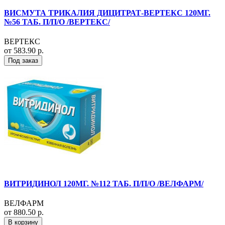
ВИСМУТА ТРИКАЛИЯ ДИЦИТРАТ-ВЕРТЕКС 120МГ.
№56 ТАБ. П/П/О /ВЕРТЕКС/
ВЕРТЕКС
от 583.90 р.
Под заказ
ВИТРИДИНОЛ 120МГ. №112 ТАБ. П/П/О /ВЕЛФАРМ/
ВЕЛФАРМ
от 880.50 р.
В корзину