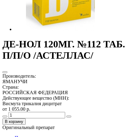
ДЕ-НОЛ 120МГ. №112 ТАБ.
П/П/О /АСТЕЛЛАС/
Производитель
:
ЯМАНУЧИ
Страна
:
РОССИЙСКАЯ ФЕДЕРАЦИЯ
Действующее вещество (МНН)
:
Висмута трикалия дицитрат
от 1 055.00 р.
В корзину
Оригинальный препарат