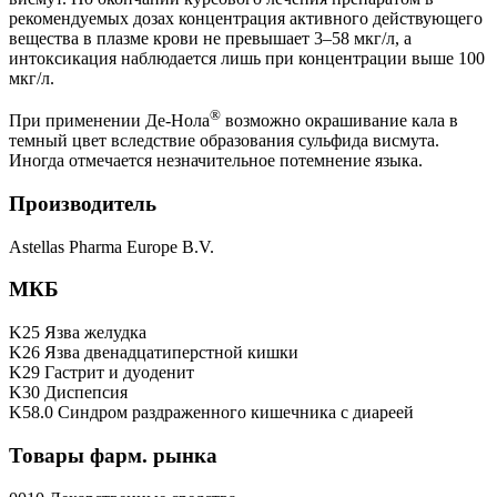
рекомендуемых дозах концентрация активного действующего
вещества в плазме крови не превышает 3–58 мкг/л, а
интоксикация наблюдается лишь при концентрации выше 100
мкг/л.
®
При применении Де-Нола
возможно окрашивание кала в
темный цвет вследствие образования сульфида висмута.
Иногда отмечается незначительное потемнение языка.
Производитель
Astellas Pharma Europe B.V.
МКБ
K25 Язва желудка
K26 Язва двенадцатиперстной кишки
K29 Гастрит и дуоденит
K30 Диспепсия
K58.0 Синдром раздраженного кишечника с диареей
Товары фарм. рынка