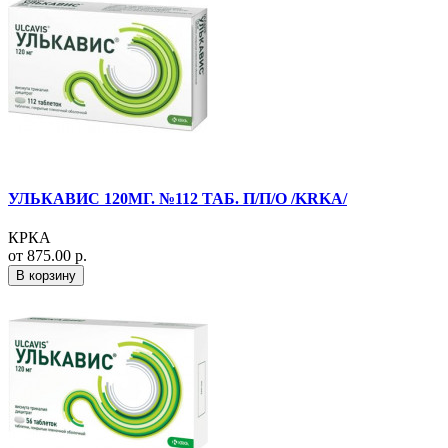
УЛЬКАВИС 120МГ. №112 ТАБ. П/П/О /KRKA/
КРКА
от 875.00 р.
В корзину