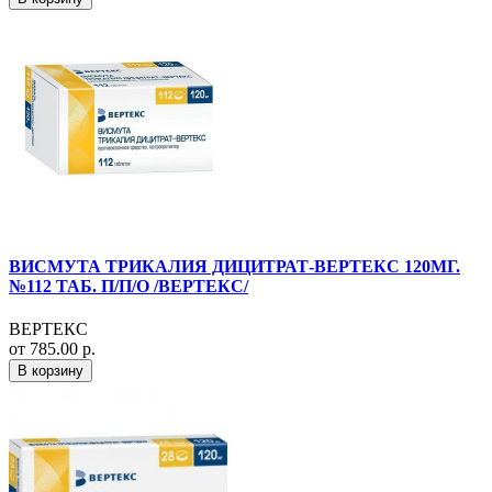
ВИСМУТА ТРИКАЛИЯ ДИЦИТРАТ-ВЕРТЕКС 120МГ.
№112 ТАБ. П/П/О /ВЕРТЕКС/
ВЕРТЕКС
от 785.00 р.
В корзину