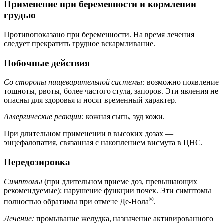
Применение при беременности и кормлении
грудью
Противопоказано при беременности. На время лечения
следует прекратить грудное вскармливание.
Побочные действия
Со стороны пищеварительной системы:
возможно появление
тошноты, рвоты, более частого стула, запоров. Эти явления не
опасны для здоровья и носят временный характер.
Аллергические реакции:
кожная сыпь, зуд кожи.
При длительном применении в высоких дозах —
энцефалопатия, связанная с накоплением висмута в ЦНС.
Передозировка
Симптомы
(при длительном приеме доз, превышающих
рекомендуемые): нарушение функции почек. Эти симптомы
®
полностью обратимы при отмене Де-Нола
.
Лечение:
промывание желудка, назначение активированного