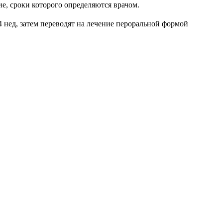
е, сроки которого определяются врачом.
2–4 нед, затем переводят на лечение пероральной формой