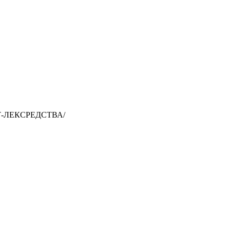
Т-ЛЕКСРЕДСТВА/