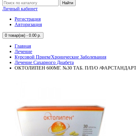
Найти
Личный кабинет
Регистрация
Авторизация
0
товар(ов) - 0.00 р.
Главная
Лечение
Курсовой Прием/Хронические Заболевания
Лечение Сахарного Диабета
ОКТОЛИПЕН 600МГ. №30 ТАБ. П/П/О /ФАРСТАНДАР