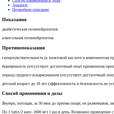
Способ применения и дозы
Аналоги
Подробное описание
Показания
диабетическая полинейропатия;
алкогольная полинейропатия.
Противопоказания
гиперчувствительность (к тиоктовой кислоте и компонентам пр
беременность (отсутствует достаточный опыт применения преп
период грудного вскармливания (отсутствует достаточный опы
детский возраст до 18 лет (эффективность и безопасность не ус
Способ применения и дозы
Внутрь,
натощак, за 30 мин до приема пищи, не разжевывая, з
По 1 табл./2 капс. (600 мг) 1 раз в день. Возможно проведени