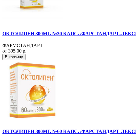
ОКТОЛИПЕН 300МГ. №30 КАПС. /ФАРСТАНДАРТ-ЛЕКС
ФАРМСТАНДАРТ
от 395.00 р.
В корзину
ОКТОЛИПЕН 300МГ. №60 КАПС. /ФАРСТАНДАРТ-ЛЕКС