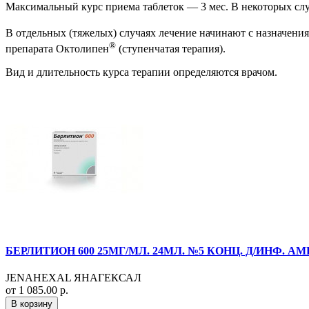
Максимальный курс приема таблеток — 3 мес. В некоторых слу
В отдельных (тяжелых) случаях лечение начинают с назначени
®
препарата Октолипен
(ступенчатая терапия).
Вид и длительность курса терапии определяются врачом.
БЕРЛИТИОН 600 25МГ/МЛ. 24МЛ. №5 КОНЦ. Д/ИНФ. АМ
JENAHEXAL ЯНАГЕКСАЛ
от 1 085.00 р.
В корзину