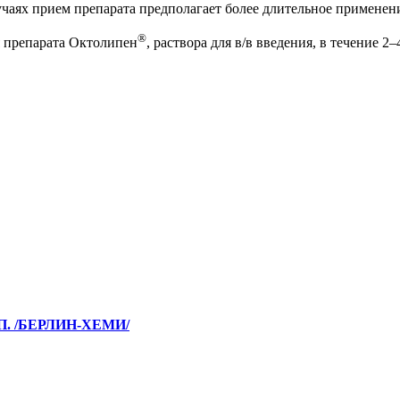
чаях прием препарата предполагает более длительное применени
®
я препарата Октолипен
, раствора для в/в введения, в течение 
П. /БЕРЛИН-ХЕМИ/