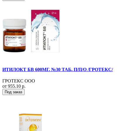
ИТИЛОКТ БВ 600МГ. №30 ТАБ. П/П/О /ГРОТЕКС/
ГРОТЕКС ООО
от 955.10 р.
Под заказ