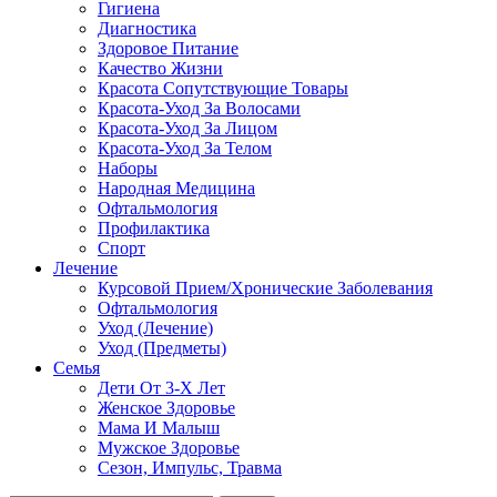
Гигиена
Диагностика
Здоровое Питание
Качество Жизни
Красота Сопутствующие Товары
Красота-Уход За Волосами
Красота-Уход За Лицом
Красота-Уход За Телом
Наборы
Народная Медицина
Офтальмология
Профилактика
Спорт
Лечение
Курсовой Прием/Хронические Заболевания
Офтальмология
Уход (Лечение)
Уход (Предметы)
Семья
Дети От 3-Х Лет
Женское Здоровье
Мама И Малыш
Мужское Здоровье
Сезон, Импульс, Травма