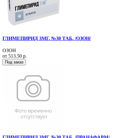
ГЛИМЕПИРИД 3МГ. №30 ТАБ. /ОЗОН/
ОЗОН
от 513.50 р.
Под заказ
ГЛИМЕПИРИД 3МГ. №30 ТАБ. /ПРАНАФАРМ/