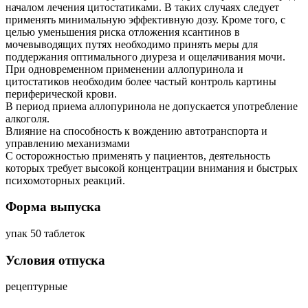
началом лечения цитостатиками. В таких случаях следует
применять минимальную эффективную дозу. Кроме того, с
целью уменьшения риска отложения ксантинов в
мочевыводящих путях необходимо принять меры для
поддержания оптимального диуреза и ощелачивания мочи.
При одновременном применении аллопуринола и
цитостатиков необходим более частый контроль картины
периферической крови.
В период приема аллопуринола не допускается употребление
алкоголя.
Влияние на способность к вождению автотранспорта и
управлению механизмами
С осторожностью применять у пациентов, деятельность
которых требует высокой концентрации внимания и быстрых
психомоторных реакций.
Форма выпуска
упак 50 таблеток
Условия отпуска
рецептурные