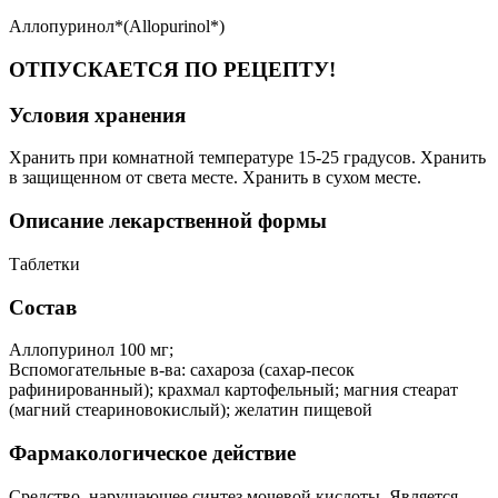
Аллопуринол*(Allopurinol*)
ОТПУСКАЕТСЯ ПО РЕЦЕПТУ!
Условия хранения
Хранить при комнатной температуре 15-25 градусов. Хранить
в защищенном от света месте. Хранить в сухом месте.
Описание лекарственной формы
Таблетки
Состав
Аллопуринол 100 мг;
Вспомогательные в-ва: сахароза (сахар-песок
рафинированный); крахмал картофельный; магния стеарат
(магний стеариновокислый); желатин пищевой
Фармакологическое действие
Средство, нарушающее синтез мочевой кислоты. Является