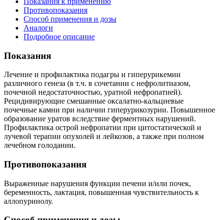
Показания к применению
Противопоказания
Способ применения и дозы
Аналоги
Подробное описание
Показания
Лечение и профилактика подагры и гиперурикемии
различного генеза (в т.ч. в сочетании с нефролитиазом,
почечной недостаточностью, уратной нефропатией).
Рецидивирующие смешанные оксалатно-кальциевые
почечные камни при наличии гиперурикозурии. Повышенное
образование уратов вследствие ферментных нарушений.
Профилактика острой нефропатии при цитостатической и
лучевой терапии опухолей и лейкозов, а также при полном
лечебном голодании.
Противопоказания
Выраженные нарушения функции печени и/или почек,
беременность, лактация, повышенная чувствительность к
аллопуринолу.
Способ применения и дозы