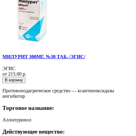
МИЛУРИТ 300МГ. №30 ТАБ. /ЭГИС/
ЭГИС
от 215.00 р.
В корзину
Противоподагрическое средство — ксантиноксидазы
ингибитор
Торговое название:
Аллопуринол
Действующее вещество: