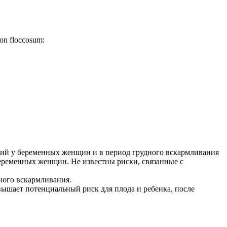
on floccosum:
ний у беременных женщин и в период грудного вскармливания
еременных женщин. Не известны риски, связанные с
ного вскармливания.
вышает потенциальный риск для плода и ребенка, после