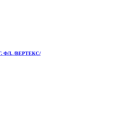
ФЛ. /ВЕРТЕКС/