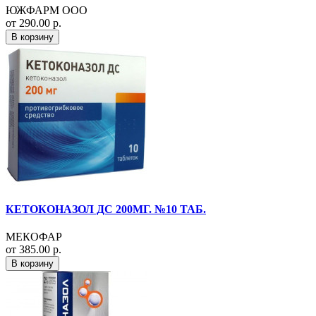
ЮЖФАРМ ООО
от 290.00 р.
В корзину
КЕТОКОНАЗОЛ ДС 200МГ. №10 ТАБ.
МЕКОФАР
от 385.00 р.
В корзину