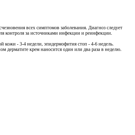
счезновения всех симптомов заболевания. Диагноз следует
для контроля за источниками инфекции и реинфекции.
 кожи - 3-4 недели, эпидермофития стоп - 4-6 недель.
ом дерматите крем наносится один или два раза в неделю.