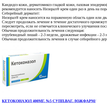
Кандидоз кожи, дерматомикоз гладкой кожи, паховая эпидермо
рекомендуется наносить Низорал® крем один раз в день на по
Себорейный дерматит:
Низорал® крем наносится на пораженную область один или два 
Следует продолжать лечение в течение достаточного промежутк
пересмотреть, если не отмечается клинического улучшения пос
Обычная продолжительность лечения следующая:
отрубевидный лишай - 2-3 недели, дрожжевые инфекции - 2-3 не
Обычная продолжительность лечения в случае себорейного дер
КЕТОКОНАЗОЛ 400МГ. №5 СУПП.ВАГ. /ЮЖФАРМ/