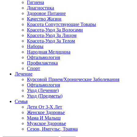
Гигиена
Диагностика
Здоровое Питание
Качество Жизни
Красота Сопутствующие Товары
Красота-Уход За Волосами
Красота-Уход За Лицом
Красота-Уход За Телом
Наборы
Народная Медицина
Офтальмология
Профилактика
Спорт
Лечение
Курсовой Прием/Хронические Заболевания
Офтальмология
Уход (Лечение)
Уход (Предметы)
Семья
Дети От 3-Х Лет
Женское Здоровье
Мама И Малыш
Мужское Здоровье
Сезон, Импульс, Травма