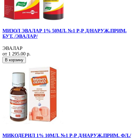
МИЗОЛ ЭВАЛАР 1% 50МЛ. №1 Р-Р Д/НАРУЖ.ПРИМ.
БУТ. /ЭВАЛАР/
ЭВАЛАР
от 1 295.00 р.
В корзину
МИКОДЕРИЛ 1% 10МЛ. №1 Р-Р Д/НАРУЖ.ПРИМ. ФЛ./