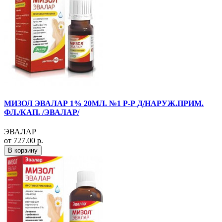
МИЗОЛ ЭВАЛАР 1% 20МЛ. №1 Р-Р Д/НАРУЖ.ПРИМ.
ФЛ./КАП. /ЭВАЛАР/
ЭВАЛАР
от 727.00 р.
В корзину