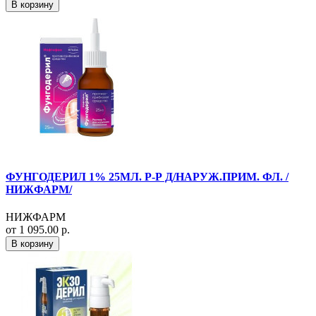
В корзину
ФУНГОДЕРИЛ 1% 25МЛ. Р-Р Д/НАРУЖ.ПРИМ. ФЛ. /
НИЖФАРМ/
НИЖФАРМ
от 1 095.00 р.
В корзину