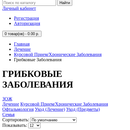
Найти
Личный кабинет
Регистрация
Авторизация
0
товар(ов) - 0.00 р.
Главная
Лечение
Курсовой Прием/Хронические Заболевания
Грибковые Заболевания
ГРИБКОВЫЕ
ЗАБОЛЕВАНИЯ
ЗОЖ
Лечение
Курсовой Прием/Хронические Заболевания
Офтальмология
Уход (Лечение)
Уход (Предметы)
Семья
Сортировать:
Показывать: