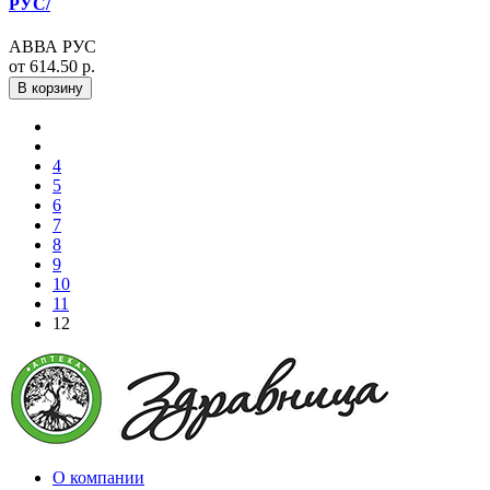
РУС/
АВВА РУС
от 614.50 р.
В корзину
4
5
6
7
8
9
10
11
12
О компании