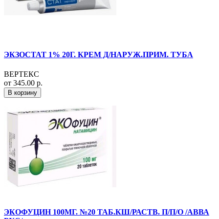
ЭКЗОСТАТ 1% 20Г. КРЕМ Д/НАРУЖ.ПРИМ. ТУБА
ВЕРТЕКС
от 345.00 р.
В корзину
ЭКОФУЦИН 100МГ. №20 ТАБ.КШ/РАСТВ. П/П/О /АВВА