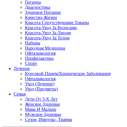
Гигиена
Диагностика
Здоровое Питание
Качество Жизни
Красота Сопутствующие Товары
Красота-Уход За Волосами
Красота-Уход За Лицом
Красота-Уход За Телом
Наборы
Народная Медицина
Офтальмология
Профилактика
Спорт
Лечение
Курсовой Прием/Хронические Заболевания
Офтальмология
Уход (Лечение)
Уход (Предметы)
Семья
Дети От 3-Х Лет
Женское Здоровье
Мама И Малыш
Мужское Здоровье
Сезон, Импульс, Травма