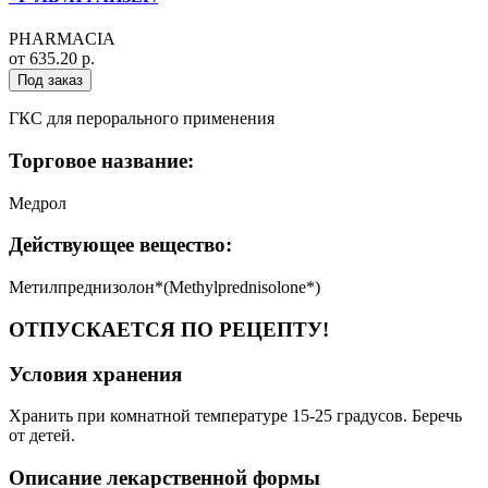
PHARMACIA
от 635.20 р.
Под заказ
ГКС для перорального применения
Торговое название:
Медрол
Действующее вещество:
Метилпреднизолон*(Methylprednisolone*)
ОТПУСКАЕТСЯ ПО РЕЦЕПТУ!
Условия хранения
Хранить при комнатной температуре 15-25 градусов. Беречь
от детей.
Описание лекарственной формы