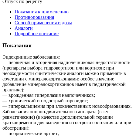
Отпуск по рецепту
Показания к применению
Противопоказания
Способ применения и дозы
Аналоги
Подробное описание
Показания
Эндокринные заболевания:
— первичная и вторичная надпочечниковая недостаточность
(препараты выбора гидрокортизон или кортизон; при
необходимости синтетические аналоги можно применять в
сочетании с минералокортикоидами; особое значение
добавление минералокортикоидов имеет в педиатрической
практике);
— врожденная гиперплазия надпочечников;
— хронический и подострый тиреоидит;
— гиперкальциемия при злокачественных новообразованиях.
Заболевания опорно-двигательного аппарата (в т.ч.
ревматические) (в качестве дополнительной терапии
кратковременно для выведения из острого состояния или при
обострении):
— псориатический артрит;