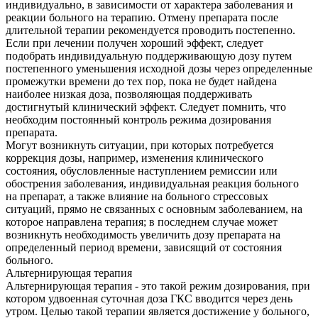
индивидуально, в зависимости от характера заболевания и
реакции больного на терапию. Отмену препарата после
длительной терапии рекомендуется проводить постепенно.
Если при лечении получен хороший эффект, следует
подобрать индивидуальную поддерживающую дозу путем
постепенного уменьшения исходной дозы через определенные
промежутки времени до тех пор, пока не будет найдена
наиболее низкая доза, позволяющая поддерживать
достигнутый клинический эффект. Следует помнить, что
необходим постоянный контроль режима дозирования
препарата.
Могут возникнуть ситуации, при которых потребуется
коррекция дозы, например, изменения клинического
состояния, обусловленные наступлением ремиссии или
обострения заболевания, индивидуальная реакция больного
на препарат, а также влияние на больного стрессовых
ситуаций, прямо не связанных с основным заболеванием, на
которое направлена терапия; в последнем случае может
возникнуть необходимость увеличить дозу препарата на
определенный период времени, зависящий от состояния
больного.
Альтернирующая терапия
Альтернирующая терапия - это такой режим дозирования, при
котором удвоенная суточная доза ГКС вводится через день
утром. Целью такой терапии является достижение у больного,