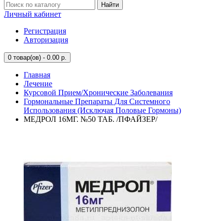
Найти
Личный кабинет
Регистрация
Авторизация
0
товар(ов) - 0.00 р.
Главная
Лечение
Курсовой Прием/Хронические Заболевания
Гормональные Препараты Для Системного
Использования (Исключая Половые Гормоны)
МЕДРОЛ 16МГ. №50 ТАБ. /ПФАЙЗЕР/