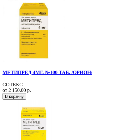
МЕТИПРЕД 4МГ. №100 ТАБ. /ОРИОН/
СОТЕКС
от 2 150.00 р.
В корзину