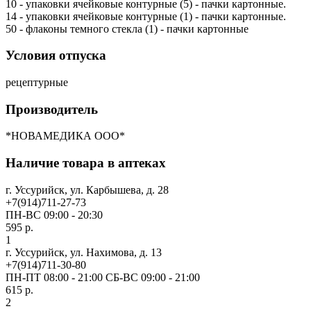
10 - упаковки ячейковые контурные (5) - пачки картонные.
14 - упаковки ячейковые контурные (1) - пачки картонные.
50 - флаконы темного стекла (1) - пачки картонные
Условия отпуска
рецептурные
Производитель
*НОВАМЕДИКА ООО*
Наличие товара в аптеках
г. Уссурийск, ул. Карбышева, д. 28
+7(914)711-27-73
ПН-ВС 09:00 - 20:30
595 р.
1
г. Уссурийск, ул. Нахимова, д. 13
+7(914)711-30-80
ПН-ПТ 08:00 - 21:00 СБ-ВС 09:00 - 21:00
615 р.
2