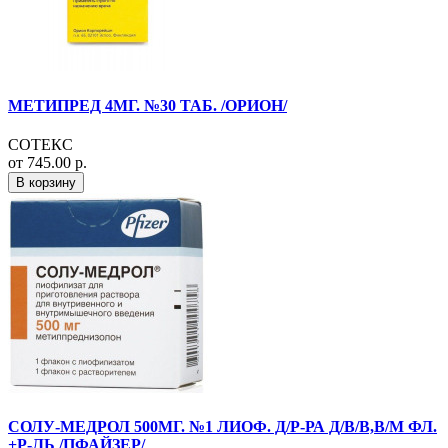
МЕТИПРЕД 4МГ. №30 ТАБ. /ОРИОН/
СОТЕКС
от 745.00 р.
В корзину
СОЛУ-МЕДРОЛ 500МГ. №1 ЛИОФ. Д/Р-РА Д/В/В,В/М ФЛ.
+Р-ЛЬ /ПФАЙЗЕР/