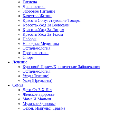
Гигиена
Диагностика
Здоровое Питание
Качество Жизни
Красота Сопутствующие Товары
Красота-Уход За Волосами
Красота-Уход За Лицом
Красота-Уход За Телом
Наборы
Народная Медицина
Офтальмология
Профилактика
Спорт
Лечение
Курсовой Прием/Хронические Заболевания
Офтальмология
Уход (Лечение)
Уход (Предметы)
Семья
Дети От 3-Х Лет
Женское Здоровье
Мама И Малыш
Мужское Здоровье
Сезон, Импульс, Травма