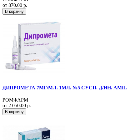
от 870.00 р.
В корзину
ДИПРОМЕТА 7МГ/МЛ. 1МЛ. №5 СУСП. Д/ИН. АМП.
РОМФАРМ
от 2 050.00 р.
В корзину