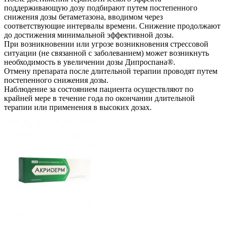
поддерживающую дозу подбирают путем постепенного
снижения дозы бетаметазона, вводимом через
соответствующие интервалы времени. Снижение продолжают
до достижения минимальной эффективной дозы.
При возникновении или угрозе возникновения стрессовой
ситуации (не связанной с заболеванием) может возникнуть
необходимость в увеличении дозы Дипроспана®.
Отмену препарата после длительной терапии проводят путем
постепенного снижения дозы.
Наблюдение за состоянием пациента осуществляют по
крайней мере в течение года по окончании длительной
терапии или применения в высоких дозах.