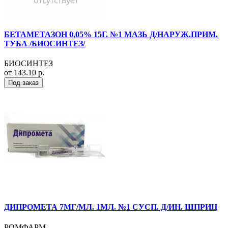
БЕТАМЕТАЗОН 0,05% 15Г. №1 МАЗЬ Д/НАРУЖ.ПРИМ.
ТУБА /БИОСИНТЕЗ/
БИОСИНТЕЗ
от 143.10 р.
Под заказ
ДИПРОМЕТА 7МГ/МЛ. 1МЛ. №1 СУСП. Д/ИН. ШПРИЦ
РОМФАРМ