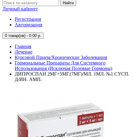
Найти
Личный кабинет
Регистрация
Авторизация
0
товар(ов) - 0.00 р.
Главная
Лечение
Курсовой Прием/Хронические Заболевания
Гормональные Препараты Для Системного
Использования (Исключая Половые Гормоны)
ДИПРОСПАН 2МГ+5МГ.(7МГ)/МЛ. 1МЛ. №1 СУСП.
Д/ИН. АМП.