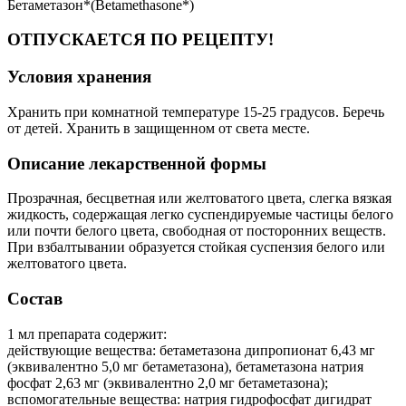
Бетаметазон*(Betamethasone*)
ОТПУСКАЕТСЯ ПО РЕЦЕПТУ!
Условия хранения
Хранить при комнатной температуре 15-25 градусов. Беречь
от детей. Хранить в защищенном от света месте.
Описание лекарственной формы
Прозрачная, бесцветная или желтоватого цвета, слегка вязкая
жидкость, содержащая легко суспендируемые частицы белого
или почти белого цвета, свободная от посторонних веществ.
При взбалтывании образуется стойкая суспензия белого или
желтоватого цвета.
Состав
1 мл препарата содержит:
действующие вещества: бетаметазона дипропионат 6,43 мг
(эквивалентно 5,0 мг бетаметазона), бетаметазона натрия
фосфат 2,63 мг (эквивалентно 2,0 мг бетаметазона);
вспомогательные вещества: натрия гидрофосфат дигидрат