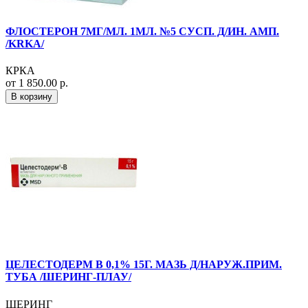
ФЛОСТЕРОН 7МГ/МЛ. 1МЛ. №5 СУСП. Д/ИН. АМП.
/KRKA/
КРКА
от 1 850.00 р.
В корзину
ЦЕЛЕСТОДЕРМ В 0,1% 15Г. МАЗЬ Д/НАРУЖ.ПРИМ.
ТУБА /ШЕРИНГ-ПЛАУ/
ШЕРИНГ