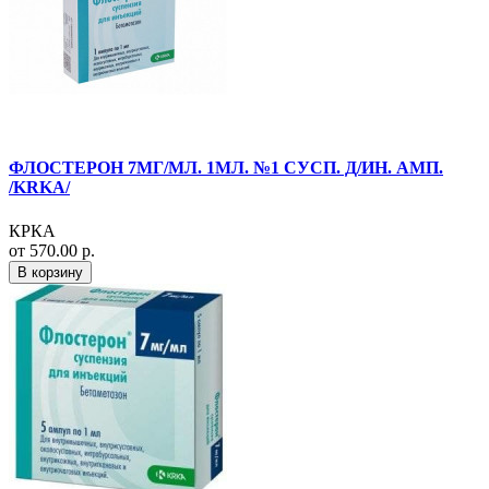
ФЛОСТЕРОН 7МГ/МЛ. 1МЛ. №1 СУСП. Д/ИН. АМП.
/KRKA/
КРКА
от 570.00 р.
В корзину