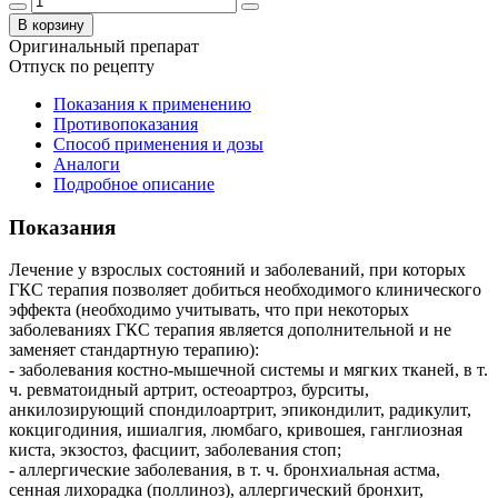
В корзину
Оригинальный препарат
Отпуск по рецепту
Показания к применению
Противопоказания
Способ применения и дозы
Аналоги
Подробное описание
Показания
Лечение у взрослых состояний и заболеваний, при которых
ГКС терапия позволяет добиться необходимого клинического
эффекта (необходимо учитывать, что при некоторых
заболеваниях ГКС терапия является дополнительной и не
заменяет стандартную терапию):
- заболевания костно-мышечной системы и мягких тканей, в т.
ч. ревматоидный артрит, остеоартроз, бурситы,
анкилозирующий спондилоартрит, эпикондилит, радикулит,
кокцигодиния, ишиалгия, люмбаго, кривошея, ганглиозная
киста, экзостоз, фасциит, заболевания стоп;
- аллергические заболевания, в т. ч. бронхиальная астма,
сенная лихорадка (поллиноз), аллергический бронхит,