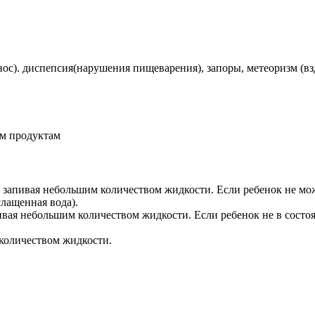
). диспепсия(нарушения пищеварения), запоры, метеоризм (взду
ым продуктам
уле, запивая небольшим количеством жидкости. Если ребенок не м
лащенная вода).
запивая небольшим количеством жидкости. Если ребенок не в состоя
 количеством жидкости.