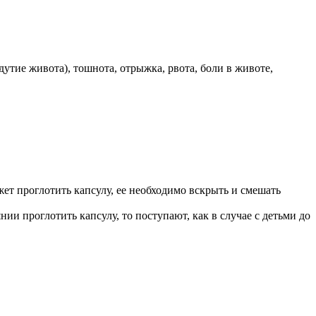
тие живота), тошнота, отрыжка, рвота, боли в животе,
ожет проглотить капсулу, ее необходимо вскрыть и смешать
нии проглотить капсулу, то поступают, как в случае с детьми до