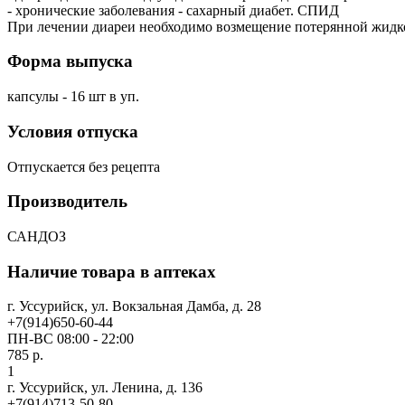
- хронические заболевания - сахарный диабет. СПИД
При лечении диареи необходимо возмещение потерянной жидк
Форма выпуска
капсулы - 16 шт в уп.
Условия отпуска
Отпускается без рецепта
Производитель
САНДОЗ
Наличие товара в аптеках
г. Уссурийск, ул. Вокзальная Дамба, д. 28
+7(914)650-60-44
ПН-ВС 08:00 - 22:00
785 р.
1
г. Уссурийск, ул. Ленина, д. 136
+7(914)713-50-80