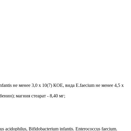
fantis не менее 3,0 x 10(7) КОЕ, вида E.faecium не менее 4,5 x
енин); магния стеарат - 8,40 мг;
dophilus, Bifidobacterium infantis. Enterococcus faecium.