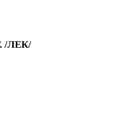
 /ЛЕК/