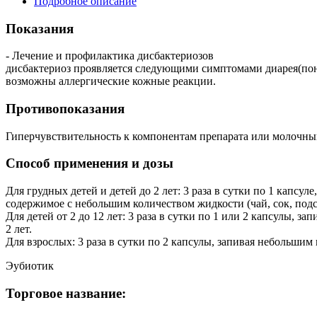
Подробное описание
Показания
- Лечение и профилактика дисбактериозов
дисбактериоз проявляется следующими симптомами диарея(понос
возможны аллергические кожные реакции.
Противопоказания
Гиперчувствительность к компонентам препарата или молочн
Способ применения и дозы
Для грудных детей и детей до 2 лет: 3 раза в сутки по 1 капс
содержимое с небольшим количеством жидкости (чай, сок, подс
Для детей от 2 до 12 лет: 3 раза в сутки по 1 или 2 капсулы, 
2 лет.
Для взрослых: 3 раза в сутки по 2 капсулы, запивая небольшим
Эубиотик
Торговое название: