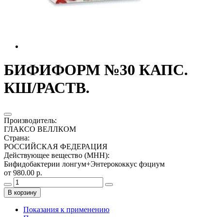
БИФИФОРМ №30 КАПС.
КШ/РАСТВ.
Производитель
:
ГЛАКСО ВЕЛЛКОМ
Страна
:
РОССИЙСКАЯ ФЕДЕРАЦИЯ
Действующее вещество (МНН)
:
Бифидобактерии лонгум+Энтерококкус фэциум
от 980.00 р.
В корзину
Показания к применению