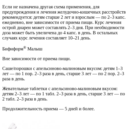
Если не назначена другая схема применения, для
предупреждения и лечения желудочно-кишечных расстройств
рекомендуется: детям старше 2 лет и взрослым — по 2–3 капс.
ежедневно, вне зависимости от приема пищи. Курс лечения
острой диареи может составлять 2–3 дня. При необходимости
доза может быть увеличена до 4 капс. в день. В остальных
случаях курс лечения составляет 10–21 день.
®
Бифиформ
Малыш
Вне зависимости от приема пищи.
Саше/порошки с апельсиново-малиновым вкусом: детям 1–3
лет — по 1 пор. 2–3 раза в день, старше 3 лет — по 2 пор. 2–3
раза в день.
Жевательные таблетки с апельсиново-малиновым вкусом:
детям 2–3 лет — по 1 табл. 2–3 раза в день, старше 3 лет — по
2 табл. 2–3 раза в день.
Продолжительность приема — 5 дней и более.