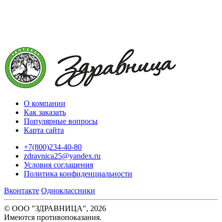
О компании
Как заказать
Популярные вопросы
Карта сайта
+7(800)234-40-80
zdravnica25@yandex.ru
Условия соглашения
Политика конфиденциальности
Вконтакте
Одноклассники
© ООО "ЗДРАВНИЦА", 2026
Имеются противопоказания.