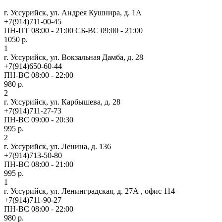
г. Уссурийск, ул. Андрея Кушнира, д. 1А
+7(914)711-00-45
ПН-ПТ 08:00 - 21:00 СБ-ВС 09:00 - 21:00
1050 р.
1
г. Уссурийск, ул. Вокзальная Дамба, д. 28
+7(914)650-60-44
ПН-ВС 08:00 - 22:00
980 р.
2
г. Уссурийск, ул. Карбышева, д. 28
+7(914)711-27-73
ПН-ВС 09:00 - 20:30
995 р.
2
г. Уссурийск, ул. Ленина, д. 136
+7(914)713-50-80
ПН-ВС 08:00 - 21:00
995 р.
1
г. Уссурийск, ул. Ленинградская, д. 27А , офис 114
+7(914)711-90-27
ПН-ВС 08:00 - 22:00
980 р.