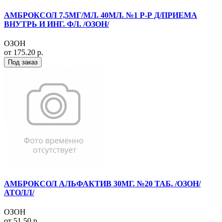
АМБРОКСОЛ 7,5МГ/МЛ. 40МЛ. №1 Р-Р Д/ПРИЕМА
ВНУТРЬ И ИНГ. ФЛ. /ОЗОН/
ОЗОН
от 175.20 р.
Под заказ
АМБРОКСОЛ АЛЬФАКТИВ 30МГ. №20 ТАБ. /ОЗОН/
АТОЛЛ/
ОЗОН
от 51.50 р.