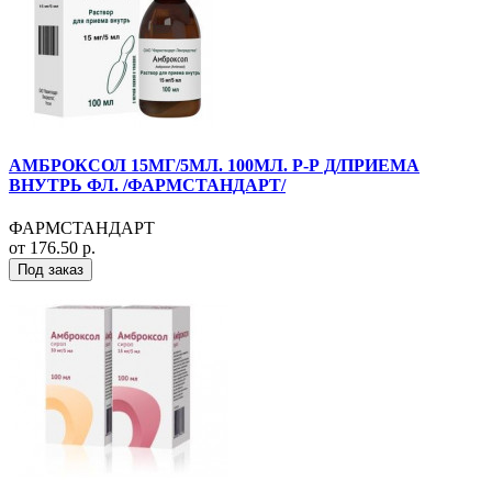
АМБРОКСОЛ 15МГ/5МЛ. 100МЛ. Р-Р Д/ПРИЕМА
ВНУТРЬ ФЛ. /ФАРМСТАНДАРТ/
ФАРМСТАНДАРТ
от 176.50 р.
Под заказ