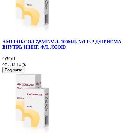
АМБРОКСОЛ 7,5МГ/МЛ. 100МЛ. №1 Р-Р Д/ПРИЕМА
ВНУТРЬ И ИНГ. ФЛ. /ОЗОН/
ОЗОН
от 332.10 р.
Под заказ