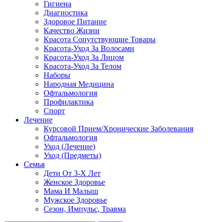
Гигиена
Диагностика
Здоровое Питание
Качество Жизни
Красота Сопутствующие Товары
Красота-Уход За Волосами
Красота-Уход За Лицом
Красота-Уход За Телом
Наборы
Народная Медицина
Офтальмология
Профилактика
Спорт
Лечение
Курсовой Прием/Хронические Заболевания
Офтальмология
Уход (Лечение)
Уход (Предметы)
Семья
Дети От 3-Х Лет
Женское Здоровье
Мама И Малыш
Мужское Здоровье
Сезон, Импульс, Травма