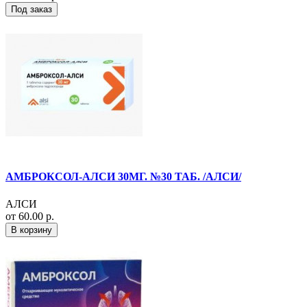
Под заказ
АМБРОКСОЛ-АЛСИ 30МГ. №30 ТАБ. /АЛСИ/
АЛСИ
от 60.00 р.
В корзину