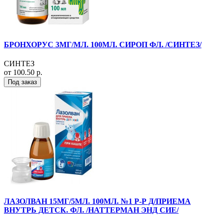
БРОНХОРУС 3МГ/МЛ. 100МЛ. СИРОП ФЛ. /СИНТЕЗ/
СИНТЕЗ
от 100.50 р.
Под заказ
ЛАЗОЛВАН 15МГ/5МЛ. 100МЛ. №1 Р-Р Д/ПРИЕМА
ВНУТРЬ ДЕТСК. ФЛ. /НАТТЕРМАН ЭНД СИЕ/