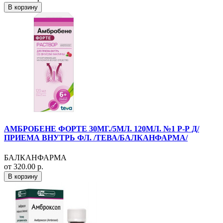
В корзину
АМБРОБЕНЕ ФОРТЕ 30МГ./5МЛ. 120МЛ. №1 Р-Р Д/
ПРИЕМА ВНУТРЬ ФЛ. /ТЕВА/БАЛКАНФАРМА/
БАЛКАНФАРМА
от 320.00 р.
В корзину