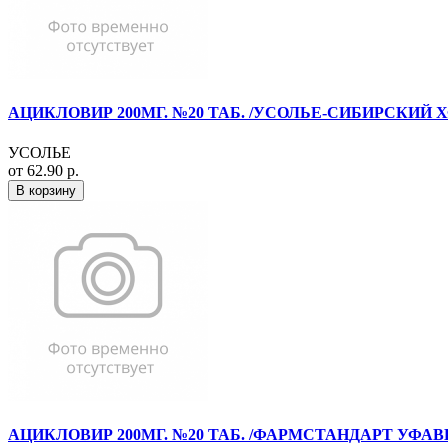
АЦИКЛОВИР 200МГ. №20 ТАБ. /УСОЛЬЕ-СИБИРСКИЙ Х
УСОЛЬЕ
от 62.90 р.
В корзину
АЦИКЛОВИР 200МГ. №20 ТАБ. /ФАРМСТАНДАРТ УФАВ