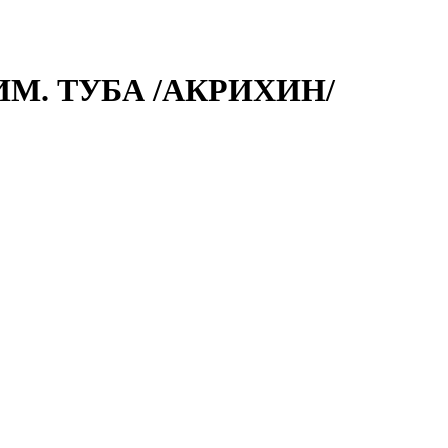
М. ТУБА /АКРИХИН/