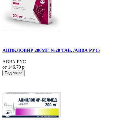
АЦИКЛОВИР 200МГ. №20 ТАБ. /АВВА РУС/
АВВА РУС
от 146.70 р.
Под заказ