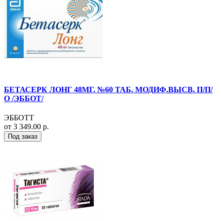
БЕТАСЕРК ЛОНГ 48МГ. №60 ТАБ. МОДИФ.ВЫСВ. П/П/
О /ЭББОТ/
ЭББОТТ
от 3 349.00 р.
Под заказ