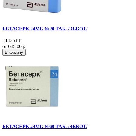
БЕТАСЕРК 24МГ. №20 ТАБ. /ЭББОТ/
ЭББОТТ
от 645.00 р.
В корзину
БЕТАСЕРК 24МГ. №60 ТАБ. /ЭББОТ/