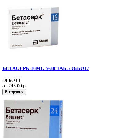
БЕТАСЕРК 16МГ. №30 ТАБ. /ЭББОТ/
ЭББОТТ
от 745.00 р.
В корзину