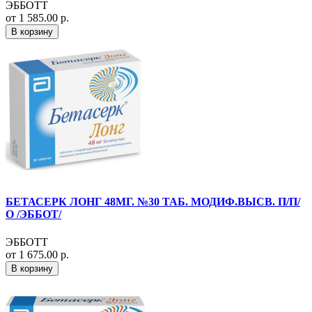
ЭББОТТ
от 1 585.00 р.
В корзину
БЕТАСЕРК ЛОНГ 48МГ. №30 ТАБ. МОДИФ.ВЫСВ. П/П/
О /ЭББОТ/
ЭББОТТ
от 1 675.00 р.
В корзину