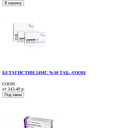
В корзину
БЕТАГИСТИН 24МГ. №30 ТАБ. /ОЗОН/
ОЗОН
от 343.40 р.
Под заказ