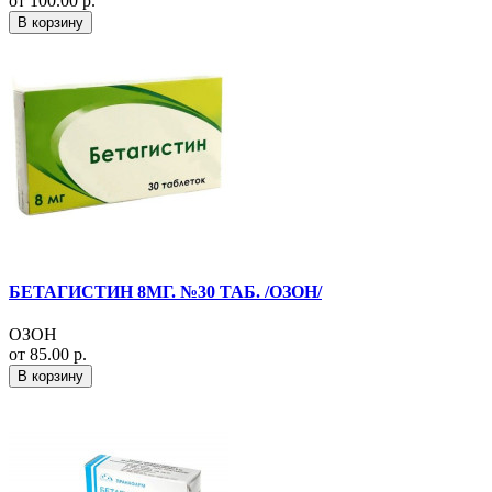
от 100.00 р.
В корзину
БЕТАГИСТИН 8МГ. №30 ТАБ. /ОЗОН/
ОЗОН
от 85.00 р.
В корзину