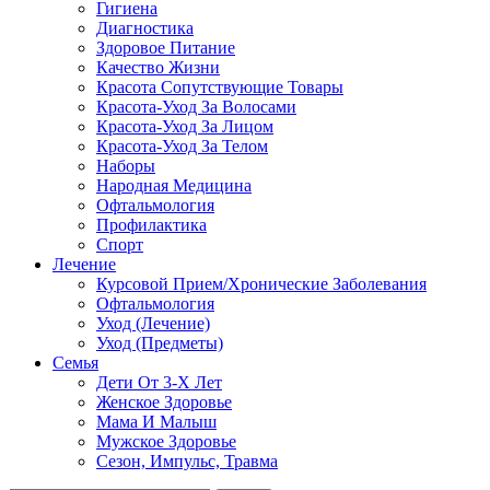
Гигиена
Диагностика
Здоровое Питание
Качество Жизни
Красота Сопутствующие Товары
Красота-Уход За Волосами
Красота-Уход За Лицом
Красота-Уход За Телом
Наборы
Народная Медицина
Офтальмология
Профилактика
Спорт
Лечение
Курсовой Прием/Хронические Заболевания
Офтальмология
Уход (Лечение)
Уход (Предметы)
Семья
Дети От 3-Х Лет
Женское Здоровье
Мама И Малыш
Мужское Здоровье
Сезон, Импульс, Травма