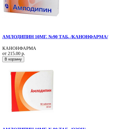
АМЛОДИПИН 10МГ. №90 ТАБ. /КАНОНФАРМА/
КАНОНФАРМА
от 215.00 р.
В корзину