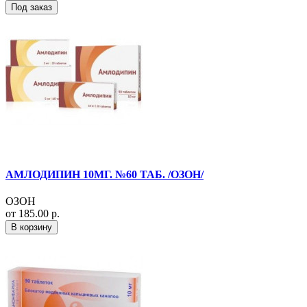
Под заказ
АМЛОДИПИН 10МГ. №60 ТАБ. /ОЗОН/
ОЗОН
от 185.00 р.
В корзину