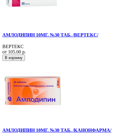
АМЛОДИПИН 10МГ. №30 ТАБ. /ВЕРТЕКС/
ВЕРТЕКС
от 105.00 р.
В корзину
АМЛОДИПИН 10МГ. №30 ТАБ. /КАНОНФАРМА/