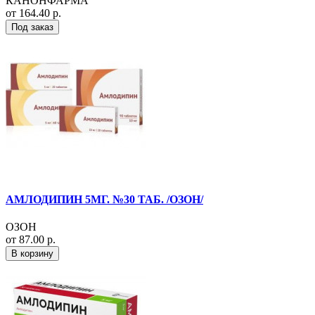
КАНОНФАРМА
от 164.40 р.
Под заказ
АМЛОДИПИН 5МГ. №30 ТАБ. /ОЗОН/
ОЗОН
от 87.00 р.
В корзину