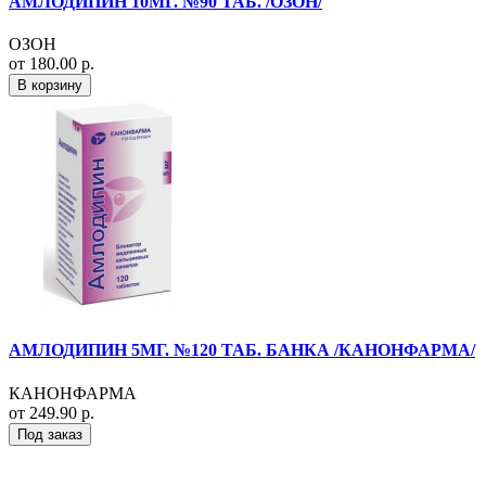
АМЛОДИПИН 10МГ. №90 ТАБ. /ОЗОН/
ОЗОН
от 180.00 р.
В корзину
АМЛОДИПИН 5МГ. №120 ТАБ. БАНКА /КАНОНФАРМА/
КАНОНФАРМА
от 249.90 р.
Под заказ