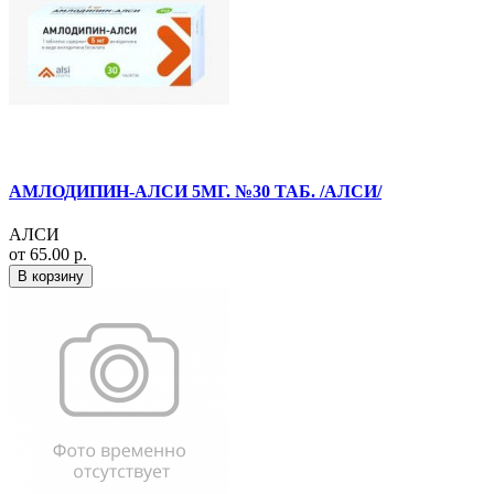
АМЛОДИПИН-АЛСИ 5МГ. №30 ТАБ. /АЛСИ/
АЛСИ
от 65.00 р.
В корзину