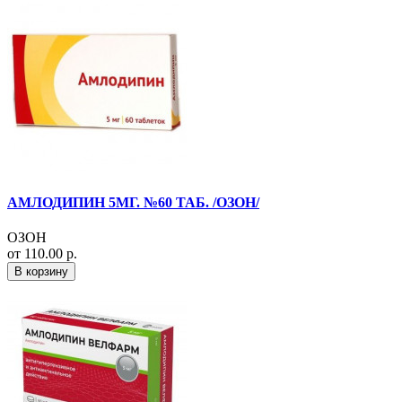
АМЛОДИПИН 5МГ. №60 ТАБ. /ОЗОН/
ОЗОН
от 110.00 р.
В корзину