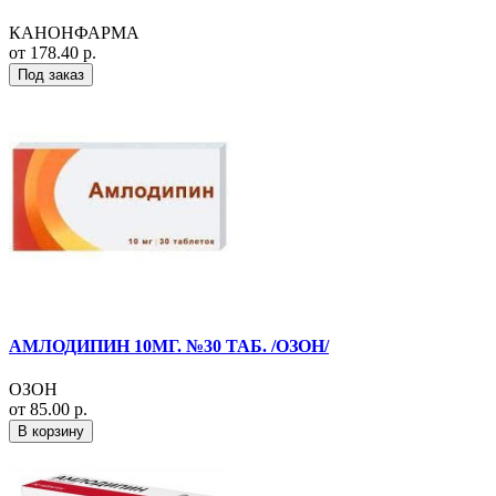
КАНОНФАРМА
от 178.40 р.
Под заказ
АМЛОДИПИН 10МГ. №30 ТАБ. /ОЗОН/
ОЗОН
от 85.00 р.
В корзину