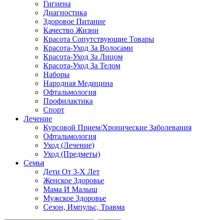
Гигиена
Диагностика
Здоровое Питание
Качество Жизни
Красота Сопутствующие Товары
Красота-Уход За Волосами
Красота-Уход За Лицом
Красота-Уход За Телом
Наборы
Народная Медицина
Офтальмология
Профилактика
Спорт
Лечение
Курсовой Прием/Хронические Заболевания
Офтальмология
Уход (Лечение)
Уход (Предметы)
Семья
Дети От 3-Х Лет
Женское Здоровье
Мама И Малыш
Мужское Здоровье
Сезон, Импульс, Травма