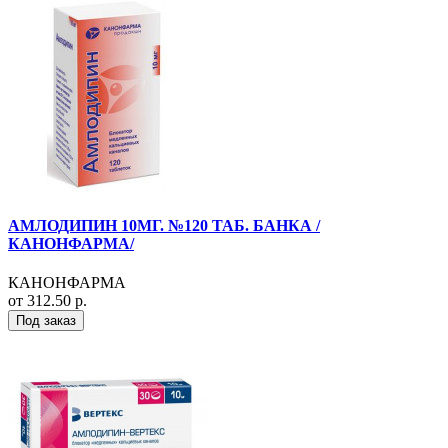
АМЛОДИПИН 10МГ. №120 ТАБ. БАНКА /
КАНОНФАРМА/
КАНОНФАРМА
от 312.50 р.
Под заказ