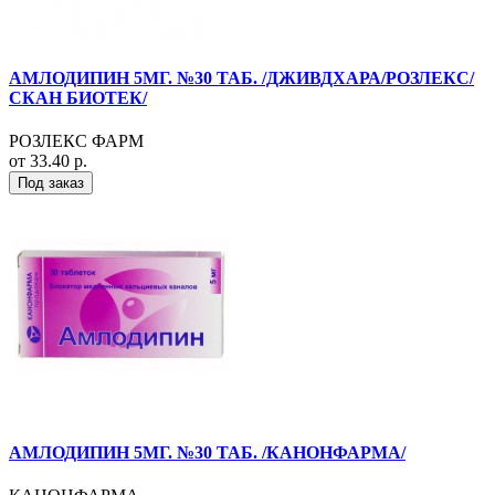
АМЛОДИПИН 5МГ. №30 ТАБ. /ДЖИВДХАРА/РОЗЛЕКС/
СКАН БИОТЕК/
РОЗЛЕКС ФАРМ
от 33.40 р.
Под заказ
АМЛОДИПИН 5МГ. №30 ТАБ. /КАНОНФАРМА/