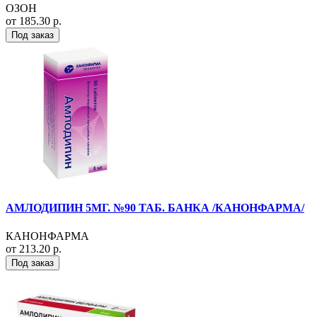
ОЗОН
от 185.30 р.
Под заказ
АМЛОДИПИН 5МГ. №90 ТАБ. БАНКА /КАНОНФАРМА/
КАНОНФАРМА
от 213.20 р.
Под заказ