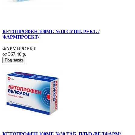
КЕТОПРОФЕН 100МГ. №10 СУПП. РЕКТ. /
ФАРМПРОЕКТ/
ФАРМПРОЕКТ
от 367.40 р.
Под заказ
КЕТОПРОФЕН 100МГ. №30 ТАБ. П/П/О /ВЕЛФАРМ/