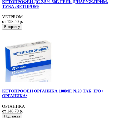
КЕТОПРОФЕН ДС 2,5% 50Г. ГЕЛЬ Д/НАРУЖ.ПРИМ.
ТУБА /ВЕТПРОМ/
VETPROM
от 158.50 р.
В корзину
КЕТОПРОФЕН ОРГАНИКА 100МГ. №20 ТАБ. П/О /
ОРГАНИКА/
ОРГАНИКА
от 148.70 р.
Под заказ