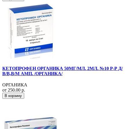
КЕТОПРОФЕН ОРГАНИКА 50МГ/МЛ. 2МЛ. №10 Р-Р Д/
В/В,В/М АМП. /ОРГАНИКА/
ОРГАНИКА
от 250.00 р.
В корзину