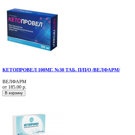
КЕТОПРОВЕЛ 100МГ. №30 ТАБ. П/П/О /ВЕЛФАРМ/
ВЕЛФАРМ
от 185.00 р.
В корзину