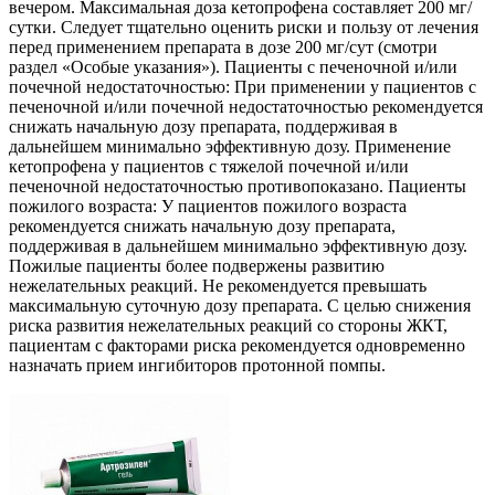
вечером. Максимальная доза кетопрофена составляет 200 мг/
сутки. Следует тщательно оценить риски и пользу от лечения
перед применением препарата в дозе 200 мг/сут (смотри
раздел «Особые указания»). Пациенты с печеночной и/или
почечной недостаточностью: При применении у пациентов с
печеночной и/или почечной недостаточностью рекомендуется
снижать начальную дозу препарата, поддерживая в
дальнейшем минимально эффективную дозу. Применение
кетопрофена у пациентов с тяжелой почечной и/или
печеночной недостаточностью противопоказано. Пациенты
пожилого возраста: У пациентов пожилого возраста
рекомендуется снижать начальную дозу препарата,
поддерживая в дальнейшем минимально эффективную дозу.
Пожилые пациенты более подвержены развитию
нежелательных реакций. Не рекомендуется превышать
максимальную суточную дозу препарата. С целью снижения
риска развития нежелательных реакций со стороны ЖКТ,
пациентам с факторами риска рекомендуется одновременно
назначать прием ингибиторов протонной помпы.