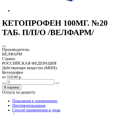
КЕТОПРОФЕН 100МГ. №20
ТАБ. П/П/О /ВЕЛФАРМ/
Производитель
:
ВЕЛФАРМ
Страна
:
РОССИЙСКАЯ ФЕДЕРАЦИЯ
Действующее вещество (МНН)
:
Кетопрофен
от 110.00 р.
В корзину
Отпуск по рецепту
Показания к применению
Противопоказания
Способ применения и дозы