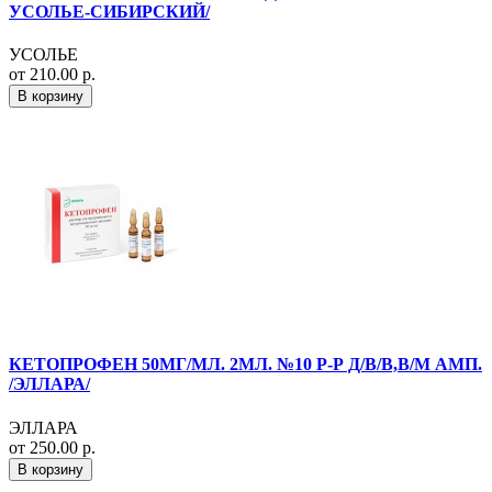
УСОЛЬЕ-СИБИРСКИЙ/
УСОЛЬЕ
от 210.00 р.
В корзину
КЕТОПРОФЕН 50МГ/МЛ. 2МЛ. №10 Р-Р Д/В/В,В/М АМП.
/ЭЛЛАРА/
ЭЛЛАРА
от 250.00 р.
В корзину