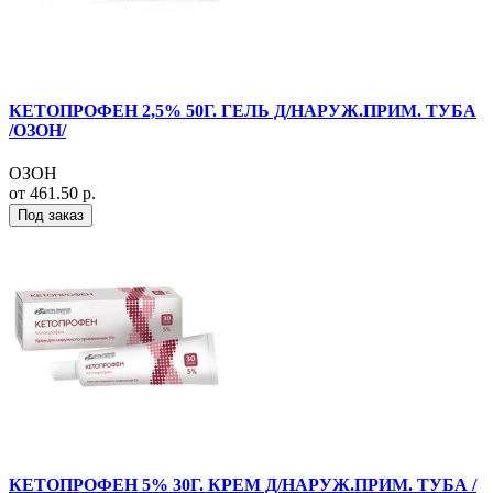
КЕТОПРОФЕН 2,5% 50Г. ГЕЛЬ Д/НАРУЖ.ПРИМ. ТУБА
/ОЗОН/
ОЗОН
от 461.50 р.
Под заказ
КЕТОПРОФЕН 5% 30Г. КРЕМ Д/НАРУЖ.ПРИМ. ТУБА /