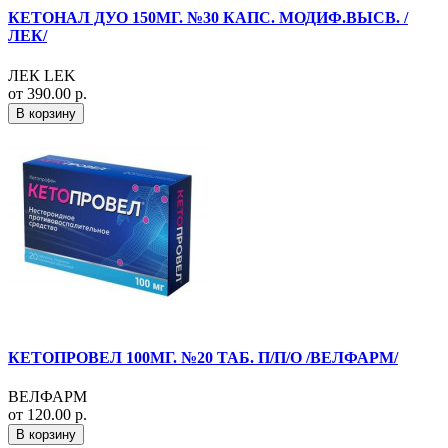
КЕТОНАЛ ДУО 150МГ. №30 КАПС. МОДИФ.ВЫСВ. /
ЛЕК/
ЛЕК LEK
от 390.00 р.
В корзину
КЕТОПРОВЕЛ 100МГ. №20 ТАБ. П/П/О /ВЕЛФАРМ/
ВЕЛФАРМ
от 120.00 р.
В корзину